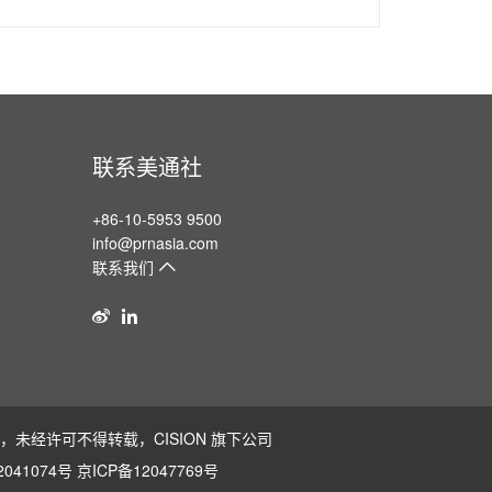
联系美通社
+86-10-5953 9500
info@prnasia.com
联系我们
版权所有，未经许可不得转载，
CISION
旗下公司
041074号
京ICP备12047769号