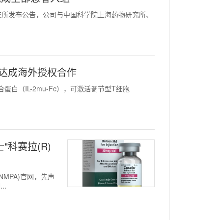
HK）在港交所发布公告，公司与中国科学院上海药物研究所、
c项目达成海外授权合作
合蛋白（IL-2mu-Fc），可激活调节型T细胞
"科赛拉(R)
(NMPA)官网，先声
..