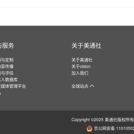
与服务
关于美通社
划与定制
关于美通社
内容传播
关于cision
测与评估
加入我们
体人数据库
交媒体管理平台
全球站点
品
Copyright ©2025 美通社
京公网安备 11010502