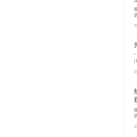
2
2
药
2