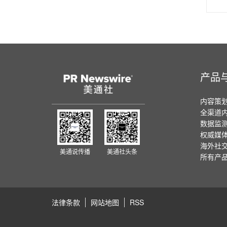
产品
内容策
全渠道
数据监
权威媒
海外社
美通说传播
美通社头条
所有产
法律条款
网站地图
RSS