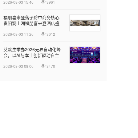
2026-08-03 15:46
3961
福朋喜来登落子黔中商务核心
贵阳观山湖福朋喜来登酒店盛
大揭幕
2026-08-03 11:26
3612
‌艾默生举办2026无界自动化峰
会，以AI与本土创新驱动自主
智造
2026-08-03 08:00
3470