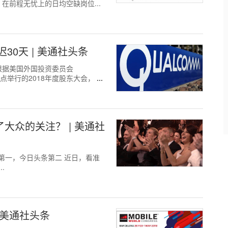
，在前程无忧上的日均空缺岗位...
0天 | 美通社头条
开 根据美国外国投资委员会
8点举行的2018年度股东大会，将
大众的关注？ | 美通社
华为第一，今日头条第二 近日，看准
.
| 美通社头条