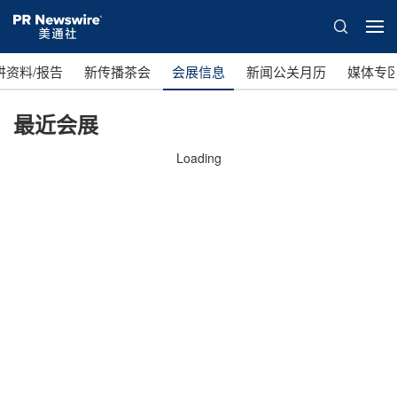
讲资料/报告
新传播茶会
会展信息
新闻公关月历
媒体专
最近会展
Loading