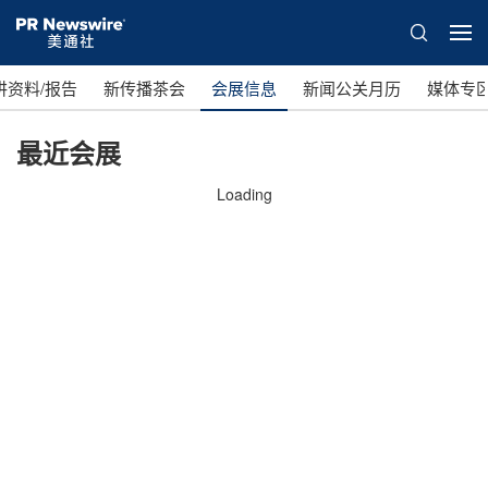
讲资料/报告
新传播茶会
会展信息
新闻公关月历
媒体专
最近会展
Loading