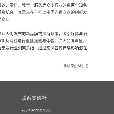
餐饮、零售、教育、服务等众多行业的数百个知名
投资机会。其意义在于推动中国连锁商业的创新发
要窗口。
息及即将发布的新品牌或扶持政策，吸引媒体与潜
OL及网红进行直播报道与体验，扩大品牌声量。
合集及行业洞察总结，通过案例宣传持续影响潜在
此结果由AI生成
联系美通社
+86-10-5953 9500