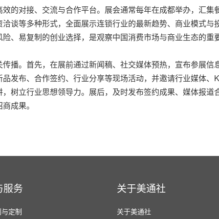
高效的对接、交流与合作平台。展会通常每年在成都举办，汇集
资洽谈等多种形式，全面展示连锁行业的最新趋势、商业模式与
风险、易复制的创业选择，是观察中国消费市场与商业生态的重
关传播。首先，在展前通过新闻稿、社交媒体预热，宣布参展信
新品发布、合作签约、行业分享等现场活动，并邀请行业媒体、K
讲，树立行业思想领导力。展后，及时发布签约成果、媒体报道
招商成果。
与服务
关于美通社
划与定制
关于美通社