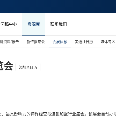
新闻稿中心
资源库
联系我们
讲资料/报告
新传播茶会
会展信息
美通社日历
媒体专区
览会
添加至日历
大、最具影响力的特许经营与连锁加盟行业盛会。该展会自创办