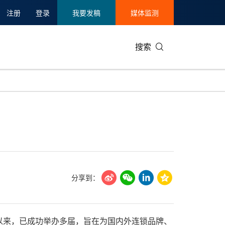
注册
登录
我要发稿
媒体监测
搜索
分享到：
以来，已成功举办多届，旨在为国内外连锁品牌、