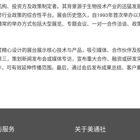
机构、投资方及政策制定者。其背景源于生物技术产业的迅猛发
行业政策的综合性平台。展会历史悠久，自1993年首次举办
通常的举办方式包括大型展览、专题会议、一对一合作洽谈、政
过精心设计的展台展示核心技术与产品，吸引媒体、合作伙伴及
第三，策划新闻发布会或媒体专访，宣布重大合作、融资或研发
合作，可有效延伸传播范围。最后，通过会后发布成果总结、客户
与服务
关于美通社