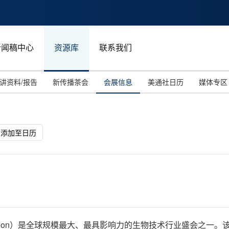
新闻稿中心
资源库
联系我们
讲资料/报告
新传播茶会
会展信息
美通社日历
媒体专区
添加至日历
l Convention）是全球规模最大、最具影响力的生物技术行业盛会