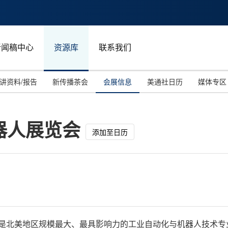
新闻稿中心
资源库
联系我们
讲资料/报告
新传播茶会
会展信息
美通社日历
媒体专区
器人展览会
添加至日历
E）是北美地区规模最大、最具影响力的工业自动化与机器人技术专