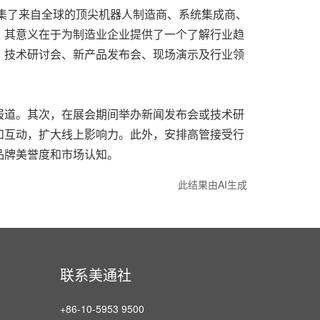
汇集了来自全球的顶尖机器人制造商、系统集成商、
。其意义在于为制造业企业提供了一个了解行业趋
、技术研讨会、新产品发布会、现场演示及行业领
报道。其次，在展会期间举办新闻发布会或技术研
和互动，扩大线上影响力。此外，安排高管接受行
品牌美誉度和市场认知。
此结果由AI生成
联系美通社
+86-10-5953 9500