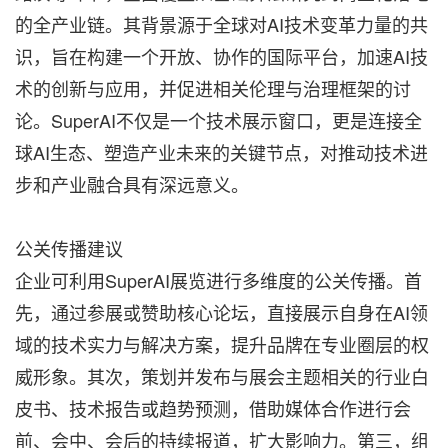
的全产业链。其背景源于全球对AI技术变革力量的共
识，旨在构建一个开放、协作的国际平台，加速AI技
术的创新与应用，并促进相关伦理与治理框架的讨
论。SuperAI不仅是一个技术展示窗口，更是连接全
球AI生态、塑造产业未来的关键节点，对推动技术进
步和产业融合具有深远意义。
公关传播建议
企业可利用SuperAI展览进行多维度的公关传播。首
先，通过参展或赞助核心论坛，直接展示自身在AI领
域的技术实力与解决方案，提升品牌在专业圈层的权
威形象。其次，策划并发布与展会主题相关的行业白
皮书、技术报告或趋势预测，借助媒体合作进行会
前、会中、会后的持续报道，扩大影响力。第三，组