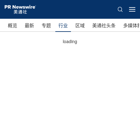
概览
最新
专题
行业
区域
美通社头条
多媒体
loading