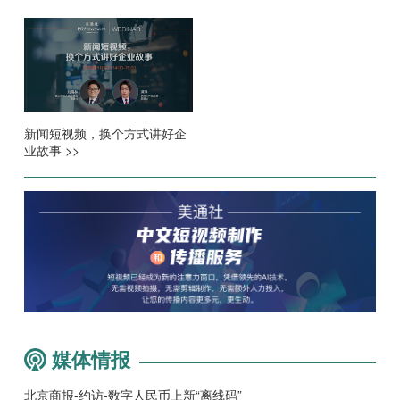
新闻短视频，换个方式讲好企
业故事 >>
媒体情报
北京商报-约访-数字人民币上新“离线码”