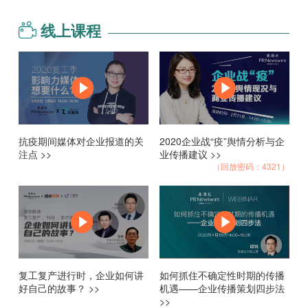
线上课程
抗疫期间媒体对企业报道的关
2020企业战“疫”舆情分析与企
注点 >>
业传播建议 >>
（回放密码：4321）
复工复产进行时，企业如何讲
如何抓住不确定性时期的传播
好自己的故事？ >>
机遇——企业传播策划四步法
>>