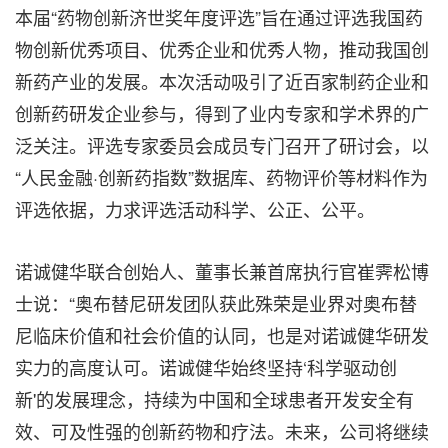
本届“药物创新济世奖年度评选”旨在通过评选我国药
物创新优秀项目、优秀企业和优秀人物，推动我国创
新药产业的发展。本次活动吸引了近百家制药企业和
创新药研发企业参与，得到了业内专家和学术界的广
泛关注。评选专家委员会成员专门召开了研讨会，以
“人民金融·创新药指数”数据库、药物评价等材料作为
评选依据，力求评选活动科学、公正、公平。
诺诚健华联合创始人、董事长兼首席执行官崔霁松博
士说：“奥布替尼研发团队获此殊荣是业界对奥布替
尼临床价值和社会价值的认同，也是对诺诚健华研发
实力的高度认可。诺诚健华始终坚持‘科学驱动创
新'的发展理念，持续为中国和全球患者开发安全有
效、可及性强的创新药物和疗法。未来，公司将继续