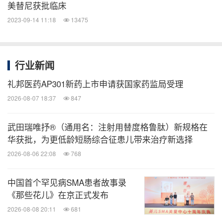
美替尼获批临床
2023-09-14 11:18
13475
行业新闻
礼邦医药AP301新药上市申请获国家药监局受理
2026-08-07 18:37
847
武田瑞唯抒®（通用名：注射用替度格鲁肽）新规格在
华获批，为更低龄短肠综合征患儿带来治疗新选择
2026-08-06 22:08
768
中国首个罕见病SMA患者故事录
《那些花儿》在京正式发布
2026-08-08 20:11
681