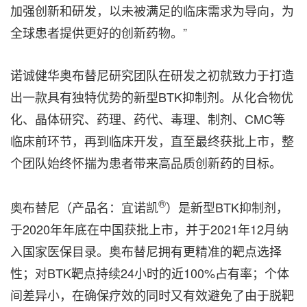
加强创新和研发，以未被满足的临床需求为导向，为
全球患者提供更好的创新药物。”
诺诚健华奥布替尼研究团队在研发之初就致力于打造
出一款具有独特优势的新型BTK抑制剂。从化合物优
化、晶体研究、药理、药代、毒理、制剂、CMC等
临床前环节，再到临床开发，直至最终获批上市，整
个团队始终怀揣为患者带来高品质创新药的目标。
®
奥布替尼（产品名：宜诺凯
）是新型BTK抑制剂，
于2020年年底在中国获批上市，并于2021年
12月纳
入国家医保目录。奥布替尼拥有更精准的靶点选择
性；对BTK靶点持续24小时的近100%占有率；个体
间差异小，在确保疗效的同时又有效避免了由于脱靶