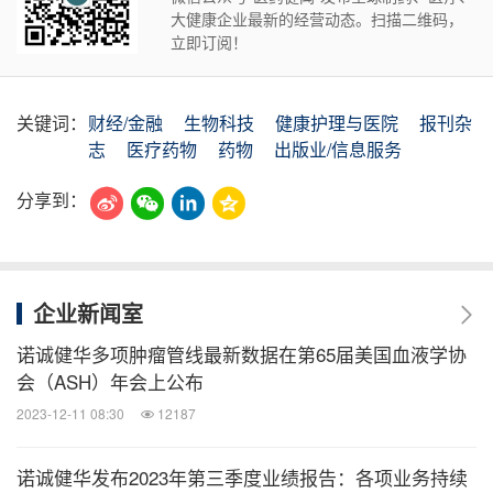
大健康企业最新的经营动态。扫描二维码，
立即订阅！
关键词：
财经/金融
生物科技
健康护理与医院
报刊杂
志
医疗药物
药物
出版业/信息服务
分享到：
企业新闻室
诺诚健华多项肿瘤管线最新数据在第65届美国血液学协
会（ASH）年会上公布
2023-12-11 08:30
12187
诺诚健华发布2023年第三季度业绩报告：各项业务持续