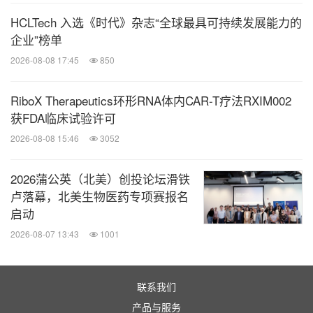
HCLTech 入选《时代》杂志“全球最具可持续发展能力的
企业”榜单
2026-08-08 17:45
850
RiboX Therapeutics环形RNA体内CAR-T疗法RXIM002
获FDA临床试验许可
2026-08-08 15:46
3052
2026蒲公英（北美）创投论坛滑铁
卢落幕，北美生物医药专项赛报名
启动
2026-08-07 13:43
1001
联系我们
产品与服务