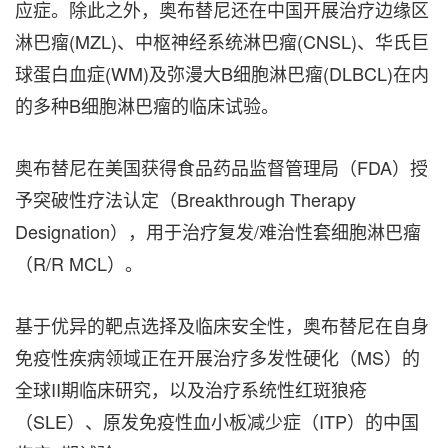
应症。除此之外，奥布替尼还在中国开展治疗边缘区
淋巴瘤(MZL)、中枢神经系统淋巴瘤(CNSL)、华氏巨
球蛋白血症(WM)及弥漫大B细胞淋巴瘤(DLBCL)在内
的多种B细胞淋巴瘤的临床试验。
奥布替尼在美国获得食品药品监督管理局（FDA）授
予突破性疗法认定（Breakthrough Therapy
Designation），用于治疗复发/难治性套细胞淋巴瘤
（R/R MCL）。
基于优异的靶点选择及临床安全性，奥布替尼在自身
免疫性疾病领域正在开展治疗多发性硬化（MS）的
全球II期临床研究，以及治疗系统性红斑狼疮
（SLE）、原发免疫性血小板减少症（ITP）的中国