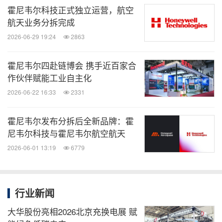
霍尼韦尔科技正式独立运营，航空
航天业务分拆完成
2026-06-29 19:24
2863
霍尼韦尔四赴链博会 携手近百家合
作伙伴赋能工业自主化
2026-06-22 16:33
2331
霍尼韦尔发布分拆后全新品牌：霍
尼韦尔科技与霍尼韦尔航空航天
2026-06-01 13:19
6779
行业新闻
大华股份亮相2026北京充换电展 赋