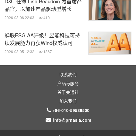
DXC 任命 Lisa Beaudoin 为首席产
品官，以加速产品驱动型增长
2026-08-06 22:03
410
蝉联ESG AA评级！昱能科技可持
续发展能力再获Wind权威认可
2026-08-05 12:32
1867
联系我们
产品与服务
关于美通社
加入我们
+86-010-59539500
info@prnasia.com