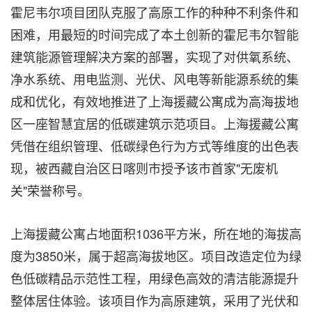
霍尼韦尔项目团队克服了高原工作的种种不利条件和
困难，用最短的时间完成了本土创新的霍尼韦尔智能
建筑能源管理解决方案的部署，实现了对供氧系统、
净水系统、用电监测、光伏、风电等新能源系统的集
成和优化，有效地推进了上海援藏公寓成为高海拔地
区一座智慧宜居的低碳建筑示范项目。上海援藏公寓
凭借在组织管理、低碳绿色行为方式等维度的出色表
现，被西藏自治区日喀则市授予该市首家"无废机
关"荣誉称号。
上海援藏公寓占地面积1036平方米，所在地的海拔高
度为3850米，属于超高海拔地区。项目改造定位为绿
色低碳精品示范性工程，用绿色高效的清洁能源提升
整体居住体验。该项目作为高原建筑，采用了光伏和