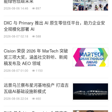
能绿色低碳未来
2026-08-06 14:46
897
DXC 与 Primary 推出 AI 原生零信任平台，助力企业安
全规模化部署 AI
2026-08-07 02:18
588
Cision 荣获 2026 年 MarTech 突破
奖三项大奖，涵盖社交聆听、新闻
稿发布及 AEO 领域
2026-08-07 01:00
1150
远景乌兰察布星河基地投产 打造吉
瓦级AI基础设施新模式
2026-08-06 22:04
460