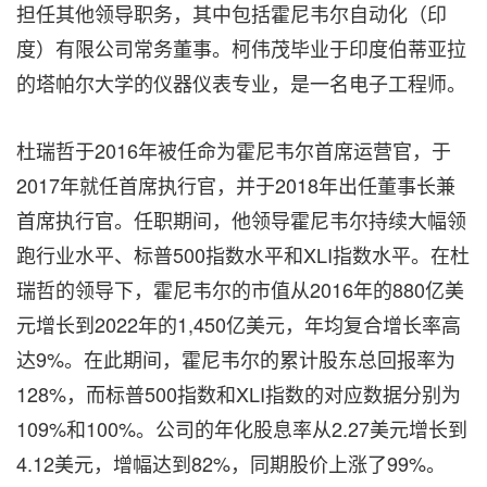
担任其他领导职务，其中包括霍尼韦尔自动化（印
度）有限公司常务董事。柯伟茂毕业于印度伯蒂亚拉
的塔帕尔大学的仪器仪表专业，是一名电子工程师。
杜瑞哲于2016年被任命为霍尼韦尔首席运营官，于
2017年就任首席执行官，并于2018年出任董事长兼
首席执行官。任职期间，他领导霍尼韦尔持续大幅领
跑行业水平、标普500指数水平和XLI指数水平。在杜
瑞哲的领导下，霍尼韦尔的市值从2016年的880亿美
元增长到2022年的1,450亿美元，年均复合增长率高
达9%。在此期间，霍尼韦尔的累计股东总回报率为
128%，而标普500指数和XLI指数的对应数据分别为
109%和100%。公司的年化股息率从2.27美元增长到
4.12美元，增幅达到82%，同期股价上涨了99%。