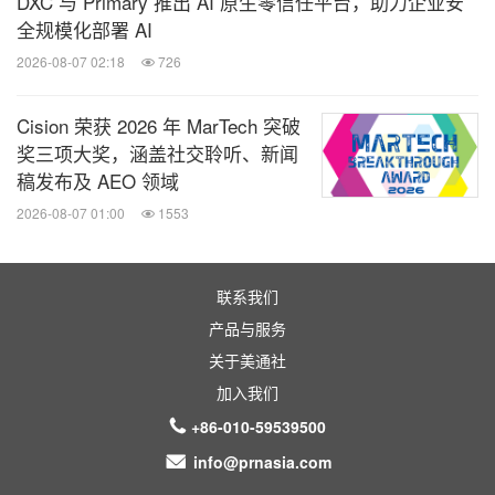
DXC 与 Primary 推出 AI 原生零信任平台，助力企业安
全规模化部署 AI
2026-08-07 02:18
726
Cision 荣获 2026 年 MarTech 突破
奖三项大奖，涵盖社交聆听、新闻
稿发布及 AEO 领域
2026-08-07 01:00
1553
联系我们
产品与服务
关于美通社
加入我们
+86-010-59539500
info@prnasia.com