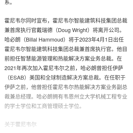
系。
霍尼韦尔同时宣布，霍尼韦尔智能建筑科技集团总裁
兼首席执行官戴瑞德（Doug Wright）将离开公司。
哈必朗（Billal Hammoud）将于2023年4月1日出任
霍尼韦尔智能建筑科技集团总裁兼首席执行官。他目
前担任智慧能源管理和热能解决方案业务总裁。在
2021年再次加入霍尼韦尔之前，哈必朗曾担任伊萨
（ESAB）美国和全球制造解决方案总裁。在任职于
伊萨之前，他曾担任霍尼韦尔热能解决方案业务副总
裁兼总经理。哈必朗拥有韦恩州立大学机械工程专业
的学士学位和工商管理硕士学位。
关于霍尼韦尔