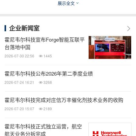
展示全文
霍尼韦尔是一家《财富》全球500强的高科技企业，
为全球提供行业定制的航空产品和服务、楼宇和工业
企业新闻室
控制技术、以及特性材料，致力于为现代社会的可持
续发展提供广泛的工业技术和数字解决方案。霍尼韦
霍尼韦尔科技宣布Forge智能互联平
台落地中国
尔始创于1885年，在华历史可以追溯到1935年在上
2026-07-30 22:56
1445
海开设的第一个经销机构。霍尼韦尔秉持深耕中国谋
求长期发展的理念，贯彻“东方服务东方”和“东方服务
霍尼韦尔科技公布2026年第二季度业绩
世界”的战略，以本土创新推动增长。目前，霍尼韦
2026-07-24 16:21
3268
尔所有业务集团均已落户中国，上海是霍尼韦尔亚太
区总部。欲了解更多公司信息，请访问霍尼韦尔中国
霍尼韦尔科技完成对庄信万丰催化剂技术业务的收购
网站
www.honeywell.com.cn
, 或关注霍尼韦尔
官方微
2026-07-20 15:07
2189
博
和
官方微信
。
霍尼韦尔科技正式独立运营，航空
航天业务分拆完成