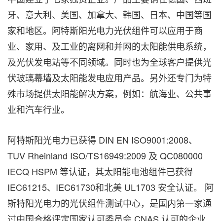
牙、意大利、美国、加拿大、韩国、日本、中国等国
家和地区。阿特斯阳光电力光伏组件可以应用于商
业、家用、及工业的离网和并网的太阳能供电系统，
及光伏发电站等不同领域。同时也为全球客户提供光
伏玻璃幕墙及太阳能发电应用产品。另外还专门为特
殊市场提供太阳能解决方案，例如：航海业、公共事
业和汽车行业。
阿特斯阳光电力已获得 DIN EN ISO9001:2008、
TUV Rheinland ISO/TS16949:2009 及 QC080000
IECQ HSPM 等认证，其太阳能电池组件已获得
IEC61215、IEC61730和北美 UL1703 安全认证。 阿
斯特阳光电力的光伏组件测试中心，是国内第一家通
过中国合格评定国家认可委员会 CNAS 认可的企业