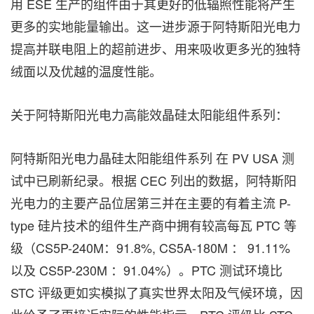
用 ESE 生产的组件由于其更好的低辐照性能将产生
更多的实地能量输出。这一进步源于阿特斯阳光电力
提高并联电阻上的超前进步、用来吸收更多光的独特
绒面以及优越的温度性能。
关于阿特斯阳光电力高能效晶硅太阳能组件系列：
阿特斯阳光电力晶硅太阳能组件系列 在 PV USA 测
试中已刷新纪录。根据 CEC 列出的数据，阿特斯阳
光电力的主要产品位居第三并在主要的有着主流 P-
type 硅片技术的组件生产商中拥有较高每瓦 PTC 等
级（CS5P-240M：91.8%, CS5A-180M ： 91.11%
以及 CS5P-230M ：91.04%）。PTC 测试环境比
STC 评级更如实模拟了真实世界太阳及气候环境，因