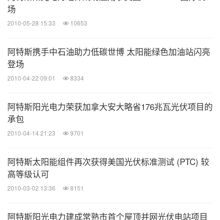
场
2010-05-28 15:33
10653
阿特斯携手中石油助力低碳世博 太阳能绿色加油站闪亮
登场
2010-04-22 09:01
8334
阿特斯阳光电力荣获加拿大安大略省176兆瓦光伏项目的
承包
2010-04-14 21:23
9701
阿特斯太阳能组件再次获得美国光伏标准测试 (PTC) 较
高等级认可
2010-03-02 13:36
8151
阿特斯阳光电力建成常熟市首个屋顶并网光伏电站项目