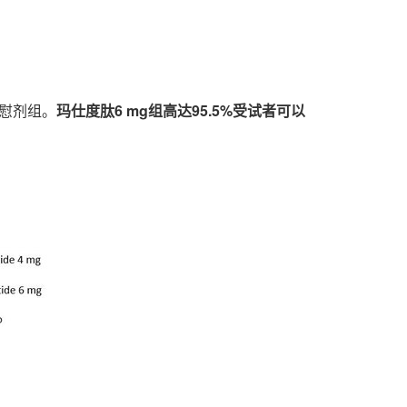
安慰剂组。
玛仕度肽
6 mg组高达95.5%受试者可以