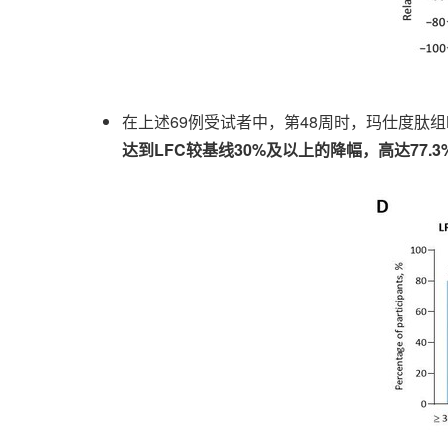
在上述69例受试者中，第48周时，玛仕度肽组L
达到LFC较基线30%及以上的降幅，高达77.3