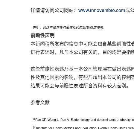
详情请访问公司网站：
www.innoventbio.com
或公司
声明：
信达不推荐任何未获批的药品
/适应症使用。
前瞻性声明
本新闻稿所发布的信息中可能会包含某些前瞻性表述
进行表述时，凡与本公司有关的，目的均是要指
这些前瞻性表述乃基于本公司管理层在做出表述
性及其他因素的影响，有些乃超出本公司的控制
结果可能会与前瞻性表述所含资料有较大差别。
参考文献
[i]
Pan XF, Wang L, Pan A. Epidemiology and determinants of obesity in
[ii]
Institute for Health Metrics and Evaluation. Global Health Data Exc