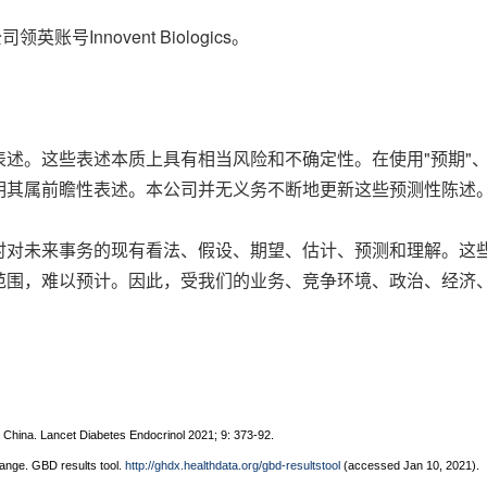
领英账号Innovent Biologics。
。这些表述本质上具有相当风险和不确定性。在使用"预期"、"相信
明其属前瞻性表述。本公司并无义务不断地更新这些预测性陈述
时对未来事务的现有看法、假设、期望、估计、预测和理解。这
范围，难以预计。因此，受我们的业务、竞争环境、政治、经济
 China. Lancet Diabetes Endocrinol 2021; 9: 373-92.
hange. GBD results tool.
http://ghdx.healthdata.org/gbd-resultstool
(accessed Jan 10, 2021).