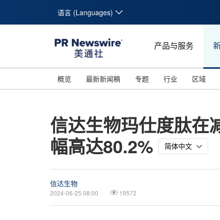
语言 (Languages)
产品与服务
概览
最新新闻稿
专题
行业
区域
信达生物玛仕度肽在减重
幅高达80.2%
简体中文
信达生物
2024-06-25 08:00
19572