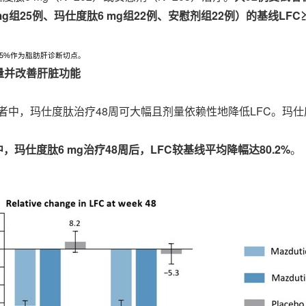
g组25例、玛仕度肽6 mg组22例、安慰剂组22例）的基线LFC
量5%作为脂肪肝诊断切点。
量并改善肝脏功能
受试者中，玛仕度肽治疗48周可大幅且剂量依赖性地降低LFC。玛仕度
中，玛仕度肽6 mg治疗48周后，LFC较基线平均降幅达80.2%
。