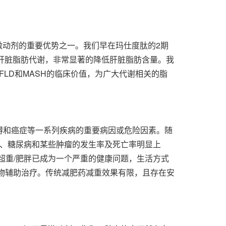
双激动剂的重要优势之一。我们早在玛仕度肽的2期
进肝脏脂肪代谢，非常显著的降低肝脏脂肪含量。我
LD和MASH的临床价值，为广大代谢相关的脂
碍和癌症等一系列疾病的重要病因或危险因素。随
、糖尿病和某些肿瘤的发生率及死亡率明显上
超重/肥胖已成为一个严重的健康问题，生活方式
物辅助治疗。传统减肥药减重效果有限，且存在安