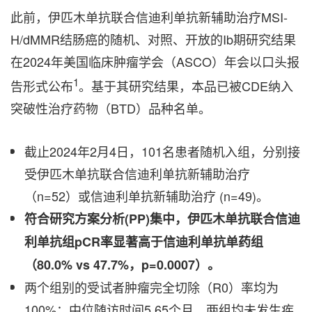
此前，伊匹木单抗联合信迪利单抗新辅助治疗MSI-
H/dMMR结肠癌的随机、对照、开放的Ib期研究结果
在2024年美国临床肿瘤学会（ASCO）年会以口头报
1
告形式公布
。基于其研究结果，本品已被CDE纳入
突破性治疗药物（BTD）品种名单。
截止2024年2月4日，101名患者随机入组，分别接
受伊匹木单抗联合信迪利单抗新辅助治疗
（n=52）或信迪利单抗新辅助治疗 (n=49)。
符合研究方案分析
(PP)集中，伊匹木单抗联合信迪
利单抗组pCR率显著高于信迪利单抗单药组
（80.0% vs 47.7%，p=0.0007）。
两个组别的受试者肿瘤完全切除（R0）率均为
100%；中位随访时间5.65个月，两组均未发生疾