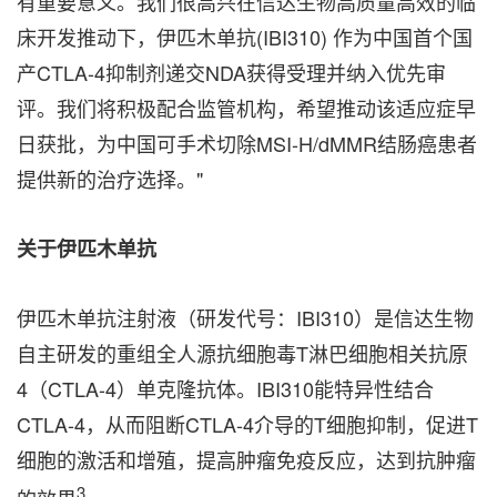
有重要意义。我们很高兴在信达生物高质量高效的临
床开发推动下，伊匹木单抗(IBI310) 作为中国首个国
产CTLA-4抑制剂递交NDA获得受理并纳入优先审
评。我们将积极配合监管机构，希望推动该适应症早
日获批，为中国可手术切除MSI-H/dMMR结肠癌患者
提供新的治疗选择。"
关于伊匹木单抗
伊匹木单抗注射液（研发代号：IBI310）是信达生物
自主研发的重组全人源抗细胞毒T淋巴细胞相关抗原
4（CTLA-4）单克隆抗体。IBI310能特异性结合
CTLA-4，从而阻断CTLA-4介导的T细胞抑制，促进T
细胞的激活和增殖，提高肿瘤免疫反应，达到抗肿瘤
3