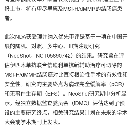
报上市，将有望尽早惠及MSI-H/dMMR的结肠癌患
者。
此次NDA获受理并纳入优先审评是基于一项在中国开
展的随机、对照、多中心、III期注册研究
（NeoShot，NCT05890742）的结果。研究旨在评
估伊匹木单抗联合信迪利单抗新辅助治疗可切除的
MSI-H/dMMR结肠癌对比直接根治性手术的有效性和
安全性。研究的主要终点为病理完全缓解率（pCR）
和无事件生存期（EFS）。NeoShot研究期中分析显
示，经独立数据监查委员会（iDMC）评估达到了预
设的主要研究终点，相关研究结果计划在未来的学术
大会或学术期刊上发表。