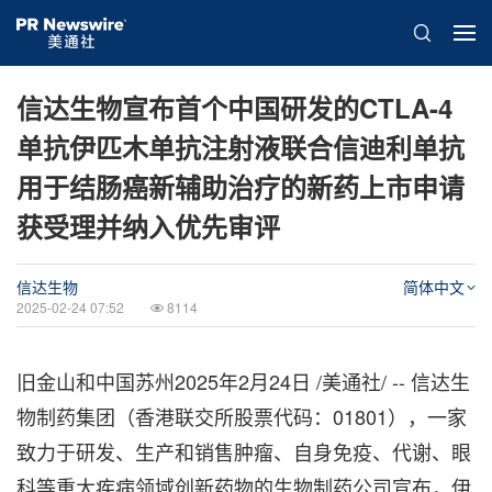
信达生物宣布首个中国研发的CTLA-4
单抗伊匹木单抗注射液联合信迪利单抗
用于结肠癌新辅助治疗的新药上市申请
获受理并纳入优先审评
信达生物
简体中文
2025-02-24 07:52
8114
旧金山和中国苏州
2025年2月24日
/美通社/ -- 信达生
物制药集团（香港联交所股票代码：01801），一家
致力于研发、生产和销售肿瘤、自身免疫、代谢、眼
科等重大疾病领域创新药物的生物制药公司宣布，伊