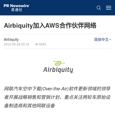
Airbiquity加入AWS合作伙伴网络
Airbiquity
简体中文
2023-06-28 03:18
5855
网
联汽车空中下载
(Over-the-Air)
软件更新领域的领导
者开展战略销售和营销计划，重点关注两轮车原始设
备制造商和其他网联设备