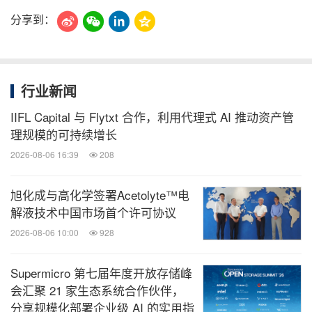
分享到：
行业新闻
IIFL Capital 与 Flytxt 合作，利用代理式 AI 推动资产管
理规模的可持续增长
2026-08-06 16:39
208
旭化成与高化学签署Acetolyte™电
解液技术中国市场首个许可协议
2026-08-06 10:00
928
Supermicro 第七届年度开放存储峰
会汇聚 21 家生态系统合作伙伴，
分享规模化部署企业级 AI 的实用指