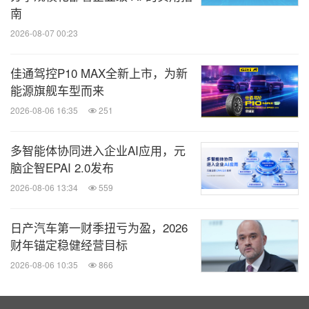
南
2026-08-07 00:23
佳通驾控P10 MAX全新上市，为新
能源旗舰车型而来
2026-08-06 16:35
251
多智能体协同进入企业AI应用，元
脑企智EPAI 2.0发布
2026-08-06 13:34
559
日产汽车第一财季扭亏为盈，2026
财年锚定稳健经营目标
2026-08-06 10:35
866