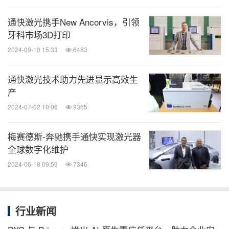
通快激光携手New Ancorvis，引领
牙科市场3D打印
2024-09-10 15:33
6483
通快激光技术助力先进显示高效生
产
2024-07-02 10:06
9365
梅赛德斯-奔驰携手通快实现激光器
全球数字化维护
2024-06-18 09:59
7346
行业新闻