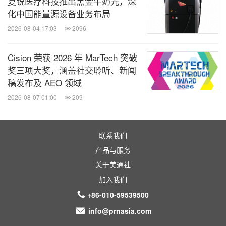
复锐医疗科技推出黑金牛奶光，深
化中国能量源设备业务布局
2026-08-04 17:03
2096
Cision 荣获 2026 年 MarTech 突破
奖三项大奖，涵盖社交聆听、新闻
稿发布及 AEO 领域
2026-08-07 01:00
209
联系我们
产品与服务
关于美通社
加入我们
+86-010-59539500
info@prnasia.com