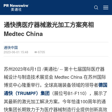
通快携医疗器械激光加工方案亮相
Medtec China
通快中国
2023-06-01 15:48
6705
苏州
2023年6月1日
/美通社/ -- 第十七届国际医疗器
械设计与制造技术展览会 Medtec China 在苏州国际
博览中心隆重举行。全球高端装备领域的领导者
德国
（展位号B1-F110），展示了
通快（TRUMPF）集团
其最新的激光加工解决方案。今年恰逢100周年的通
快集团长期致力于为医疗器械制造行业提供创新高效