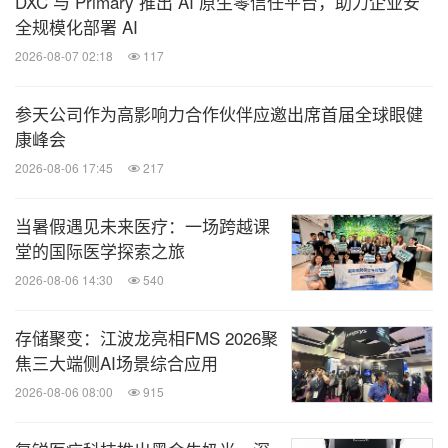
DXC 与 Primary 推出 AI 原生零信任平台，助力企业安
全规模化部署 AI
2026-08-07 02:18
117
参天公司作为高影响力合作伙伴应邀出席首届全球眼健
康峰会
2026-08-06 17:45
217
当暑假遇见未来医疗：一场跨越课
堂的国际医学探索之旅
2026-08-06 14:30
540
存储聚变：江波龙亮相FMS 2026聚
焦三大端侧AI场景综合应用
2026-08-06 08:00
915