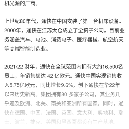
机光源的厂商。
上世纪80年代，通快在中国安装了第一台机床设备。
2000年，通快在江苏太仓成立了全资子公司。目前业
务涵盖汽车、电池、消费电子、医疗器械、航空航天
等高端智能制造业。
2021/22 财年，通快在全球范围内拥有大约16,500名
员工，年销售额达 42 亿欧元。通快中国实现销售收
入5.75亿欧元，同比增长9.6%，创下通快在华22年
以来历史新高。集团拥有80 多家子公司，其业务几
乎遍及欧洲、北美、南美和亚洲所有国家。同时，通
快在德国、中国、法国、英国、意大利、奥地利、瑞
士、波兰、捷克、美国和墨西哥都设有生产基地。