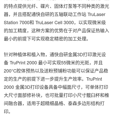
的特点提供光纤、碟片、固体灯泵等不同种类的激光
器，并且搭配通快自研的五轴联动工作站 TruLaser
Station 7000和 TruLaser Cell 3000，以实现微米级
的加工精度，这种方案的优势在于对产品保证热输入
最小的前提下可实现稳定精密的加工处理。
针对种植体和植入物，通快自研金属3D打印激光设
备 TruPrint 2000 最小可实现55微米的光斑，并且
200°C腔体预热以及送粉预铺粉功能可以保证产品稳
定的生产的前提下进一步提升生产效率。TruPrint
2000 金属3D打印设备具备中幅面尺寸，可单体打印
大尺寸面部修补块，也可批量打印小尺寸髋臼杯和椎
间融合器，适用于超精细晶格、泰森多边形结构打
印。