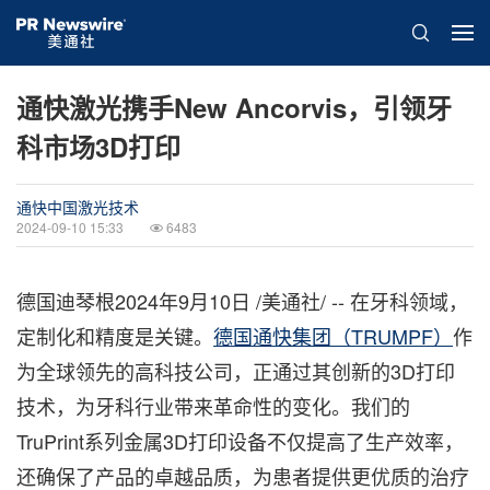
通快激光携手New Ancorvis，引领牙
科市场3D打印
通快中国激光技术
2024-09-10 15:33
6483
德国迪琴根
2024年9月10日
/美通社/ -- 在牙科领域，
定制化和精度是关键。
德国通快集团（TRUMPF）
作
为全球领先的高科技公司，正通过其创新的3D打印
技术，为牙科行业带来革命性的变化。我们的
TruPrint系列金属3D打印设备不仅提高了生产效率，
还确保了产品的卓越品质，为患者提供更优质的治疗