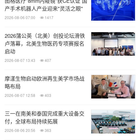
图格医疗"8mm内窥镜"获CE认证 国
产手术机器人产业迎来"灵活之眼"
2026-08-06 07:00
1417
2026蒲公英（北美）创投论坛滑铁
卢落幕，北美生物医药专项赛报名
启动
2026-08-07 13:43
407
摩漾生物启动欧洲再生美学市场战
略布局
2026-08-07 12:58
403
三一在南美和泰国完成重大设备交
付，全球布局持续拓展
2026-08-06 20:56
363