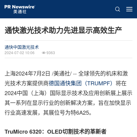
通快激光技术助力先进显示高效生产
通快中国激光技术
2024-07-02 10:06
9363
上海
2024年7月2日
/美通社/ -- 全球领先的机床和激
光技术方案提供商
德国通快集团（TRUMPF）
将在
2024中国（上海）国际显示技术及应用创新展上展示
其一系列在显示行业的创新解决方案，旨在加快显示
行业高速发展，其展位号为特6A25。
TruMicro 6320
：
OLED
切割技术的革新者