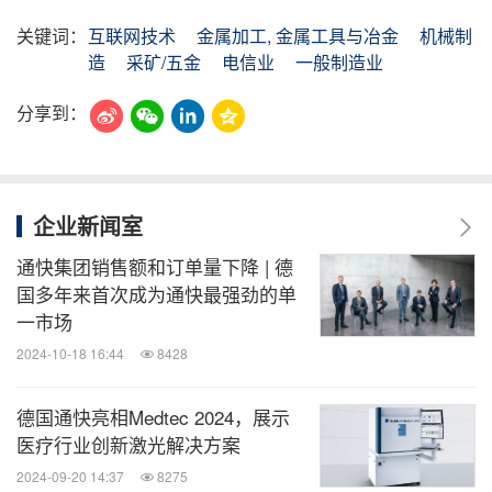
关键词：
互联网技术
金属加工, 金属工具与冶金
机械制
造
采矿/五金
电信业
一般制造业
分享到：
企业新闻室
通快集团销售额和订单量下降 | 德
国多年来首次成为通快最强劲的单
一市场
2024-10-18 16:44
8428
德国通快亮相Medtec 2024，展示
医疗行业创新激光解决方案
2024-09-20 14:37
8275