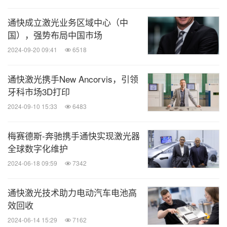
通快成立激光业务区域中心（中
国），强势布局中国市场
2024-09-20 09:41
6518
通快激光携手New Ancorvis，引领
牙科市场3D打印
2024-09-10 15:33
6483
梅赛德斯-奔驰携手通快实现激光器
全球数字化维护
2024-06-18 09:59
7342
通快激光技术助力电动汽车电池高
效回收
2024-06-14 15:29
7162