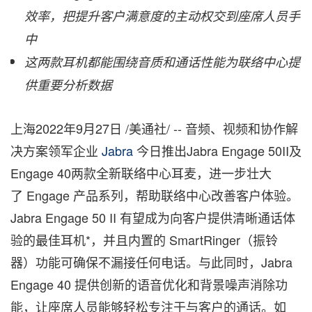
效率，把提升客户满意度的主动权交到座席人员手
中
这两款耳机都能围绕音质和通话性能为联络中心提
供重要分析数据
上海
2022年9月27日
/美通社/ -- 音频、视频和协作解
决方案领军企业
Jabra
今日推出Jabra Engage 50II及
Engage 40两款全新联络中心耳麦，进一步壮大
了 Engage 产品系列，帮助联络中心改善客户体验。
Jabra Engage 50 II 有望成为向客户提供清晰通话体
验的最佳耳机*，并且内置的 SmartRinger（振铃
器）功能可确保不漏接任何电话。与此同时，Jabra
Engage 40 提供创新的语音优化和背景噪声消除功
能，让座席人员能够轻松专注于与客户的通话。如