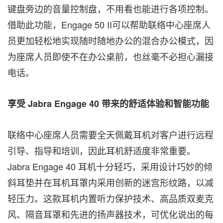
键盘旁边的音量控制盘，不用看也能进行各项控制。
借助此功能，Engage 50 II可以帮助联络中心座席人
员更加轻松地实现随时随地办公的混合办公模式，因
为座席人员即使不在办公桌前，也丝毫不必担心漏接
电话。
享受
Jabra Engage 40
带来的舒适体验和智能功能
联络中心座席人员需要全天佩戴耳机对客户进行远程
引导、指导和培训，因此耳机舒适度非常重要。
Jabra Engage 40 耳机十分轻巧，采用设计巧妙的倾
斜耳垫并在耳机耳罩内采用创新的迷宫形纹路，以减
轻压力。这款耳机内置听力保护技术、高品质双麦克
风、隔音耳罩和先进的扬声器技术，可优化说出的每