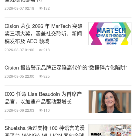
2026-08-07 02:18
132
Cision 荣获 2026 年 MarTech 突破
奖三项大奖，涵盖社交聆听、新闻
稿发布及 AEO 领域
2026-08-07 01:00
218
Cision 报告警示品牌正深陷高代价的"数据碎片化陷阱"
2026-08-05 22:00
925
DXC 任命 Lisa Beaudoin 为首席产
品官，以加速产品驱动型增长
2026-08-06 22:03
110
Shueisha 通过支持 100 种语言的漫
画平台 MANGA MILLION 面向全球