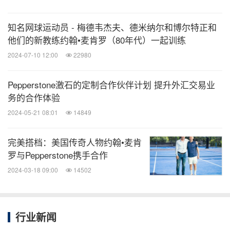
知名网球运动员 - 梅德韦杰夫、德米纳尔和博尔特正和
他们的新教练约翰•麦肯罗（80年代）一起训练
2024-07-10 12:00
22980
Pepperstone激石的定制合作伙伴计划 提升外汇交易业
务的合作体验
2024-05-21 08:01
14849
完美搭档：美国传奇人物约翰•麦肯
罗与Pepperstone携手合作
2024-03-18 09:00
14502
行业新闻