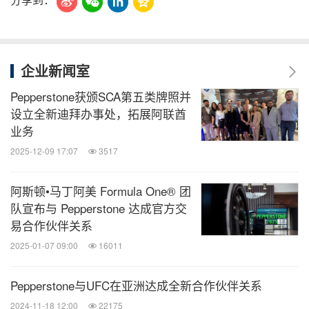
企业新闻室
Pepperstone获颁SCA第五类牌照并
设立全新迪拜办事处，拓展阿联酋
业务
2025-12-09 17:07
3517
阿斯顿•马丁阿美 Formula One® 团
队宣布与 Pepperstone 达成官方交
易合作伙伴关系
2025-01-07 09:00
16011
Pepperstone与UFC在亚洲达成全新合作伙伴关系
2024-11-18 12:00
22175