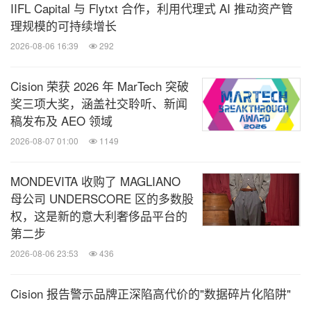
IIFL Capital 与 Flytxt 合作，利用代理式 AI 推动资产管
理规模的可持续增长
2026-08-06 16:39
292
Cision 荣获 2026 年 MarTech 突破
奖三项大奖，涵盖社交聆听、新闻
稿发布及 AEO 领域
2026-08-07 01:00
1149
MONDEVITA 收购了 MAGLIANO
母公司 UNDERSCORE 区的多数股
权，这是新的意大利奢侈品平台的
第二步
2026-08-06 23:53
436
Cision 报告警示品牌正深陷高代价的"数据碎片化陷阱"