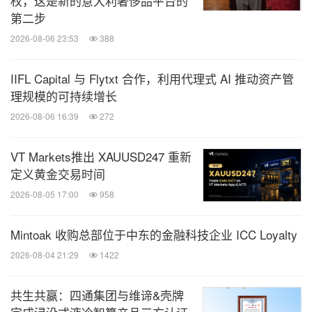
权，这是新的意大利奢侈品平台的
第二步
2026-08-06 23:53
388
IIFL Capital 与 Flytxt 合作，利用代理式 AI 推动资产管
理规模的可持续增长
2026-08-06 16:39
272
VT Markets推出 XAUUSD247 重新
定义黄金交易时间
2026-08-05 17:00
958
Mintoak 收购总部位于中东的金融科技企业 ICC Loyalty
2026-08-04 21:29
1422
共生共赢：四通集团与维谛&壳牌