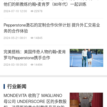
他们的新教练约翰•麦肯罗（80年代）一起训练
2024-07-10 12:00
22978
Pepperstone激石的定制合作伙伴计划 提升外汇交易业
务的合作体验
2024-05-21 08:01
14845
完美搭档：美国传奇人物约翰•麦肯
罗与Pepperstone携手合作
2024-03-18 09:00
14494
行业新闻
MONDEVITA 收购了 MAGLIANO
母公司 UNDERSCORE 区的多数股