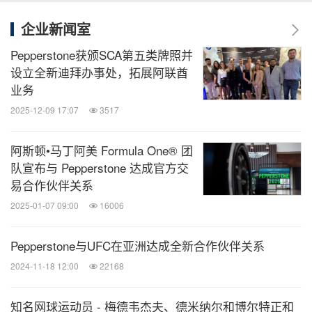
企业新闻室
Pepperstone获颁SCA第五类牌照并
设立全新迪拜办事处，拓展阿联酋
业务
2025-12-09 17:07
3517
阿斯顿•马丁阿美 Formula One® 团
队宣布与 Pepperstone 达成官方交
易合作伙伴关系
2025-01-07 09:00
16006
Pepperstone与UFC在亚洲达成全新合作伙伴关系
2024-11-18 12:00
22168
知名网球运动员 - 梅德韦杰夫、德米纳尔和博尔特正和