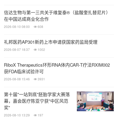
信达生物与第一三共关于维复泰®（盐酸奎扎替尼片）
在中国达成商业化合作
2026-08-10 08:00
608
礼邦医药AP301新药上市申请获国家药监局受理
2026-08-07 18:37
1002
RiboX Therapeutics环形RNA体内CAR-T疗法RXIM002
获FDA临床试验许可
2026-08-08 15:46
3931
第十届"一站到底"胚胎学家大赛落
幕，嘉会医疗陈亚宁获"中区风范
奖"
2026-08-10 13:29
197