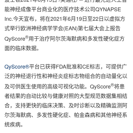
能神经成像平台商业化的医疗技术公司QYNAPSE
Inc.今天宣布，将在2021年6月19日至22日以虚拟方
式举行欧洲神经病学学会(EAN)第七届大会上报告
®
QyScore
用于治疗阿尔茨海默病和多发性硬化症方
面的临床数据。
QyScore®
平台已获得FDA批准和CE标志，可提供广
泛的神经退行性和神经炎症标志物组合的自动量化以
®
及可供医生使用的高级可视化功能。QyScore
将患
者结果的自动比较与健康对照的大型规范数据集相结
合，支持更快的临床决策、及时诊断以及精确监测阿
尔茨海默病、多发性硬化症、帕金森病和其他神经系
统疾病。