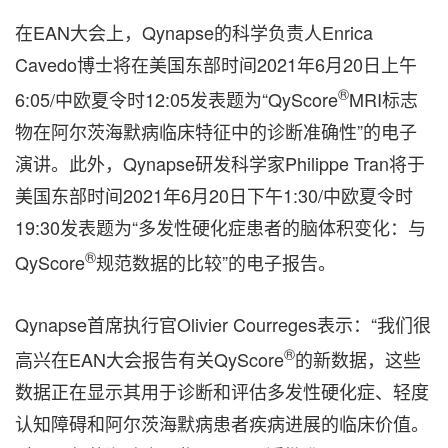
在EAN大会上，Qynapse的科学负责人Enrica
Cavedo博士将在美国东部时间2021年6月20日上午
®
6:05/中欧夏令时12:05发表题为“QyScore
MRI标志
物在阿尔茨海默病临床特征中的诊断准确性”的电子
演讲。此外，Qynapse研发科学家Philippe Tran将于
美国东部时间2021年6月20日下午1:30/中欧夏令时
19:30发表题为“多发性硬化症患者的脑体积变化：与
®
QyScore
规范数据的比较”的电子报告。
Qynapse首席执行官Olivier Courreges表示：“我们很
®
高兴在EAN大会报告有关QyScore
的新数据，这些
数据正在显示其用于诊断和评估多发性硬化症、轻度
认知障碍和阿尔茨海默病患者疾病进展的临床价值。