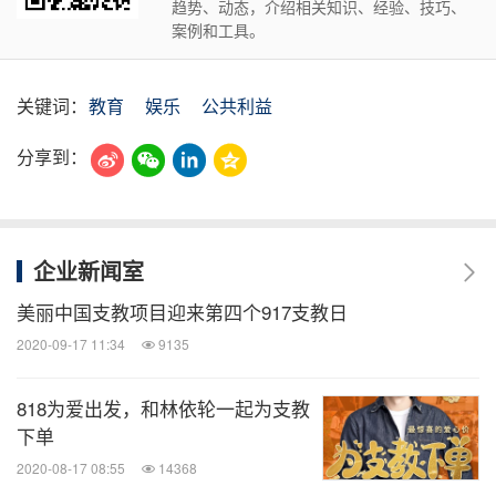
趋势、动态，介绍相关知识、经验、技巧、
案例和工具。
关键词：
教育
娱乐
公共利益
分享到：
企业新闻室
美丽中国支教项目迎来第四个917支教日
2020-09-17 11:34
9135
818为爱出发，和林依轮一起为支教
下单
2020-08-17 08:55
14368