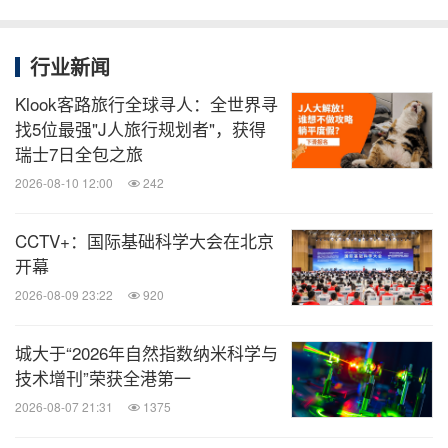
行业新闻
Klook客路旅行全球寻人：全世界寻
找5位最强"J人旅行规划者"，获得
瑞士7日全包之旅
2026-08-10 12:00
242
CCTV+：国际基础科学大会在北京
开幕
2026-08-09 23:22
920
城大于“2026年自然指数纳米科学与
技术增刊”荣获全港第一
2026-08-07 21:31
1375