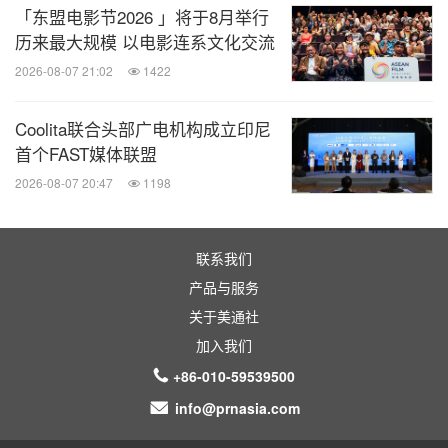
「东盟电影节2026 」将于8月举行
历来最大规模 以电影连系文化交流
2026-08-07 21:02
1422
Coolita联合头部广电机构成立印尼
首个FAST媒体联盟
2026-08-07 20:47
1198
联系我们
产品与服务
关于美通社
加入我们
+86-010-59539500
info@prnasia.com