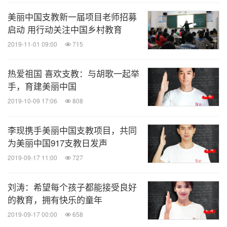
美丽中国支教新一届项目老师招募
启动 用行动关注中国乡村教育
2019-11-01 09:00
715
热爱祖国 喜欢支教：与胡歌一起举
手，育建美丽中国
2019-10-09 17:06
808
李现携手美丽中国支教项目，共同
为美丽中国917支教日发声
2019-09-17 11:00
727
刘涛：希望每个孩子都能接受良好
的教育，拥有快乐的童年
2019-09-17 00:00
658