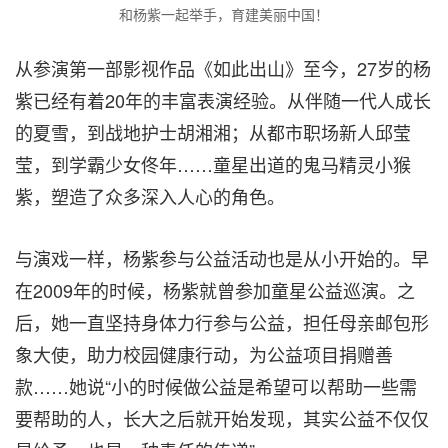
和杨紫一起举手，育建美丽中国！
从参演第一部影视作品《如此出山》至今，27岁的杨
紫已经有着20年的丰富表演经验
。
从伴随一代人成长
的夏雪，到战地护士胡湘湘；从都市职场新人邱莹
莹，到学霸少女佟年……童星出道的鬼马精灵小猴
紫，塑造了众多深入人心的角色。
与演戏一样，杨紫参与公益活动也是从小开始的。早
在2009年的时候，杨紫就曾参加童星公益巡演。之
后，她一直坚持身体力行参与公益，担任母亲邮包形
象大使，助力校园健康行动，为公益项目捐赠善
款……她说“小的时候做公益是希望可以帮助一些需
要帮助的人，长大之后就开始发现，其实公益不仅仅