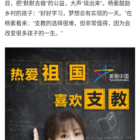
目，把“默默去做”的公益，大声“说出来”。杨紫鼓励
乡村的孩子：“好好学习，梦想总有实现的一天。”在
杨紫看来：“支教的选择很难，但非常值得，因为会
改变很多孩子的一生。”