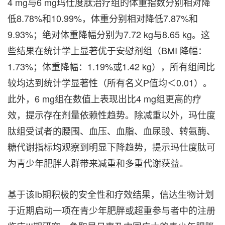
4 mg与6 mg玛仕度肽治疗组的体重指数分别相对降
低8.78%和10.99%，体重分别相对降低7.87%和
9.93%；绝对体重降幅分别为7.72 kg与8.65 kg。这
些结果在统计学上显著优于安慰剂组（BMI 降幅：
1.73%；体重降幅：1.19%或1.42 kg），所有组间比
较均达到统计学显著性（所有名义P值均＜0.01）。
此外，6 mg组在数值上表现出比4 mg组更高的疗
效，提示存在剂量依赖性趋势。除减重以外，玛仕度
肽组受试者的腰围、血压、血脂、血尿酸、转氨酶、
糖代谢指标均观察到明显下降趋势，提示玛仕度肽可
为青少年肥胖人群带来减重和多重代谢获益。
基于该Ib期积极的安全性和疗效结果，信达生物计划
于近期启动一项在青少年肥胖或超重参与者中的注册