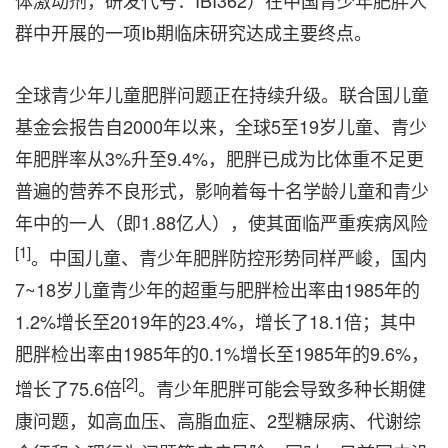
体激动剂，研发代号：IBI362）在中国青少年肥胖人
群中开展的一项Ib期临床研究达成主要终点。
全球青少年儿童肥胖问题正在持续升级。联合国儿童
基金会报告自2000年以来，全球5至19岁儿童、青少
年肥胖率从3%升至9.4%，肥胖已成为比体重不足更
普遍的营养不良形式，影响着每十名学龄儿童和青少
年中的一人（即1.88亿人），使其面临严重疾病风险
[1]
。中国儿童、青少年肥胖防控形势同样严峻，国内
7~18岁儿童青少年的超重与肥胖检出率由1985年的
1.2%增长至2019年的23.4%，增长了18.1倍；其中
肥胖检出率由1985年的0.1%增长至1985年的9.6%，
[2]
增长了75.6倍
。青少年肥胖可能会导致多种长期健
康问题，如高血压、高脂血症、2型糖尿病、代谢综