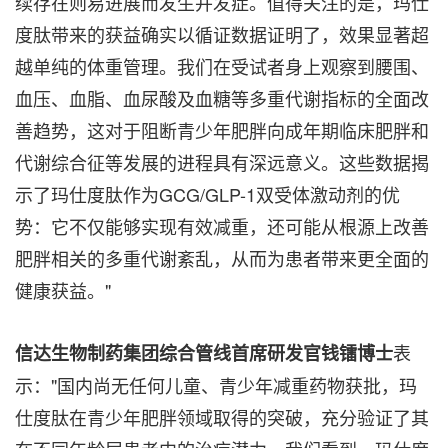
续存在则易进展而发生并发症。值得关注的是，玛仕
度肽带来的获益确实以循证数据证明了，效果显著超
越单纯的体重管理。我们在受试者身上观察到腰围、
血压、血脂、血尿酸及血糖等多重代谢指标的全面改
善趋势，这对于阻断青少年肥胖向成年期临床肥胖和
代谢综合征等发展的进程具有深远意义。这些数据揭
示了玛仕度肽作为GCG/GLP-1双受体激动剂的优
势：它不仅能够实现有效减重，还可能从根源上改善
肥胖相关的多重代谢紊乱，从而为患者带来更全面的
健康获益。"
表
信达生物制药集团综合管线首席研发官钱镭博士
示："国内尚无任何儿童、青少年减重药物获批，玛
仕度肽在青少年肥胖领域取得的突破，充分验证了其