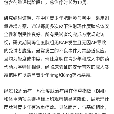
包含剂量递增阶段），总治疗时长为12周。
研究结果证明，在中国青少年肥胖参与者中，采用剂
量递增方案、通过每周多次皮下注射玛仕度肽总体安
全性和耐受性良好。所有受试者均完成方案规定访
视，研究期间玛仕度肽组无SAE发生且无因AE导致
的受试者脱落。最常发生的不良事件为胃肠道反应，
且均为轻度或中度。玛仕度肽在青少年和成人中的药
代动力学特征相似，经临床验证的安全有效的成人暴
露范围可以覆盖青少年4mg和6mg药物暴露。
经过12周治疗，玛仕度肽治疗组在体重指数（BMI）
和体重两项关键指标上均观察到显著降低，展示玛仕
度肽对青少年有减重疗效。具体而言，与基线相比，