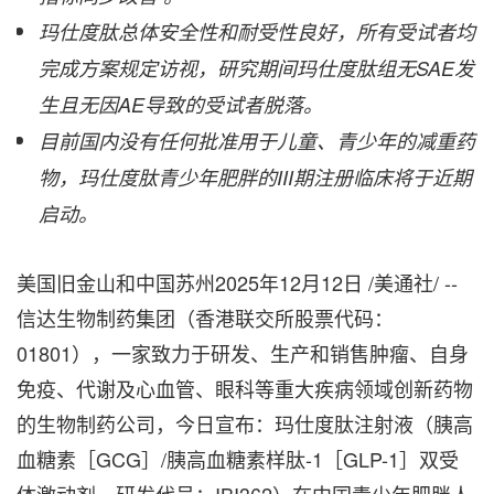
玛仕度肽总体安全性和耐受性良好，所有受试者均
完成方案规定访视，研究期间玛仕度肽组无SAE发
生且无因AE导致的受试者脱落。
目前国内没有任何批准用于儿童、青少年的减重药
物，玛仕度肽青少年肥胖的III期注册临床将于近期
启动。
美国旧金山和中国苏州
2025年12月12日
/美通社/ --
信达生物制药集团（香港联交所股票代码：
01801），一家致力于研发、生产和销售肿瘤、自身
免疫、代谢及心血管、眼科等重大疾病领域创新药物
的生物制药公司，今日宣布：玛仕度肽注射液（胰高
血糖素［GCG］/胰高血糖素样肽-1［GLP-1］双受