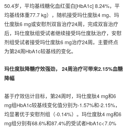
50.4岁，平均基线糖化血红蛋白[HbA1c] 8.24%，平
均基线体重77.7 kg），随机接受玛仕度肽4 mg、玛
仕度肽6 mg或安慰剂双盲治疗24周，完成双盲治疗
后，玛仕度肽组受试者继续接受玛仕度肽治疗，安慰
剂组受试者接受玛仕度肽6 mg治疗24周。主要终点
为第24周HbA1c较基线的变化。
玛仕度肽降糖疗效强劲，
24周治疗可带来2.15%血糖
降幅
基于疗效估计目标，第24周时，玛仕度肽4 mg和6
mg组HbA1c较基线变化值分别为-1.57%和-2.15%，
均显著优于安慰剂组（-0.14%）。玛仕度肽4 mg和6
mg组分别有68.6%和87.4%的受试者HbA1c<7.0%