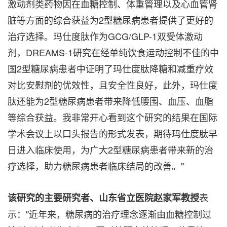
激动剂类药物因在血糖控制、体重管理以及心血管肾
脏等方面的综合获益为2型糖尿病患者提供了更好的
治疗选择。玛仕度肽作为GCG/GLP-1双受体激动
剂，DREAMS-1研究在经单纯饮食运动控制不佳的中
国2型糖尿病患者中证明了玛仕度肽降糖和减重疗效
对比安慰剂的优效性，且安全性良好，此外，玛仕度
肽还能为2型糖尿病患者带来降低腰围、血压、血脂
等综合获益。我非常开心看到这个研究的结果在国际
学术会议上以口头报告的形式发表，期待玛仕度肽早
日进入临床使用，为广大2型糖尿病患者带来新的治
疗选择，助力糖尿病患者临床结局的改善。"
表
该研究的主要研究者、山东省立医院赵家军教授
示："近年来，糖尿病的治疗理念逐渐由血糖控制过