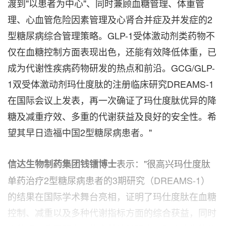
渡到"以患者为中心"、同时兼顾血糖管理、体重管
理、心血管危险因素管理及心肾合并症及并发症的2
型糖尿病综合管理策略。GLP-1受体激动剂类药物不
仅在血糖控制方面表现出色，还能有效降低体重，已
成为代谢性疾病药物研发的热点和前沿。GCG/GLP-
1双受体激动剂玛仕度肽的注册临床研究DREAMS-1
在国际会议上发表，再一次确证了玛仕度肽优异的降
糖及减重疗效、多重的代谢获益及良好的安全性。希
望其早日造福中国2型糖尿病患者。"
表示："很高兴玛仕度肽
信达生物制药集团钱镭博士
单药治疗2型糖尿病患者的3期研究（DREAMS-1）
的结果在国际学术舞台亮相，证明了玛仕度肽在血糖
控制、减重以及多种代谢指标方面的综合获益，同时