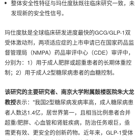
整体安全性特征与玛仕度肽既往临床研究一致，未
发现新的安全性信号。
玛仕度肽是全球临床研发进度最快的GCG/GLP-1双
受体激动剂，两项适应症的上市申请已在国家药品监
督管理局（NMPA）药品审评中心（CDE）审评中，
分别为：1）用于成人肥胖或超重患者的长期体重控
制；2）用于成人2型糖尿病患者的血糖控制。
该研究的主要研究者、南京大学附属鼓楼医院朱大龙
表示："我国2型糖尿病发病率高，成人糖尿病患
教授
者人数达1.4亿，居世界第一，且相当比例患者合并
超重/肥胖、心血管和肾脏疾病，防治任务艰巨，亟
需更有效、更安全的创新药物。近年来，GLP-1受体