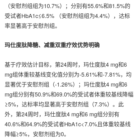
（安慰剂组组为10.7%）；分别有55.6%和81.5%的
受试者HbA1c≤6.5% （安慰剂组组为4.4%），达标
率显著高于安慰剂组。
玛仕度肽降糖、减重双重疗效优势明确
基于疗效估计目标，第24周时，玛仕度肽4 mg和6
mg组体重较基线变化值分别为-5.61%和-7.81%，均
显著优于安慰剂组（-1.26%）；玛仕度肽4 mg和6
mg组分别有50.9%和69.0%的受试者体重较基线降幅
≥5%，达标率均显著高于安慰剂组（7.3%）。此
外，第24周时，玛仕度肽4 mg和6 mg组分别有
40.6%和64.9%的受试者HbA1c<7.0%且体重较基线
降幅≥5%，安慰剂组为0。