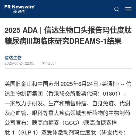
2025 ADA | 信达生物口头报告玛仕度肽
糖尿病III期临床研究DREAMS-1结果
信达生物
2025-06-24 22:05
12504
美国旧金山和中国苏州
2025年6月24日
/美通社/ -- 信
达生物制药集团（香港联交所股票代码：01801），
一家致力于研发、生产和销售肿瘤、自身免疫、代谢
及心血管、眼科等重大疾病领域创新药物的生物制药
公司宣布：胰高血糖素（GCG）/胰高血糖素样
肽-1（GLP-1）双受体激动剂玛仕度肽（研发代号：