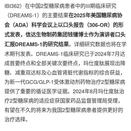
IBI362）在中国2型糖尿病患者中的III期临床研究
（DREAMS-1）的主要结果
在
2025年美国糖尿病协
会（ADA）科学会议上以口头报告（306-OR）的形
式发表，信达生物制药集团钱镭博士作为演讲者口头
。详细研究数据也将在学
汇报DREAMS-1的研究结果
术期刊发表。DREAMS-1临床研究已于2024年7月达
成首要终点和全部关键次要终点，玛仕度肽展现出降
糖、减重双达标及心血管肾脏代谢指标的综合获益，
为新一代GCG/GLP-1受体激动剂药物治疗2型糖尿病
提供了重要的循证医学证据。2024年8月玛仕度肽治
疗2型糖尿病的适应症获国家药品监督管理局受理，
有望在不久的将来为我国2型糖尿病患者提供更好的
治疗选择。