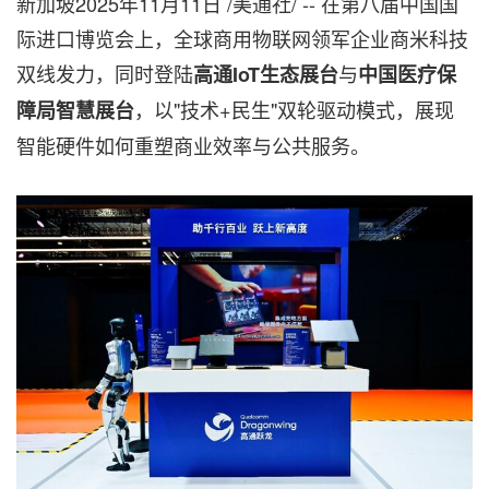
新加坡
2025年11月11日
/美通社/ -- 在第八届中国国
际进口博览会上，全球商用物联网领军企业商米科技
双线发力，同时登陆
与
高通
IoT生态展台
中国医疗保
，以"技术+民生"双轮驱动模式，展现
障局智慧展台
智能硬件如何重塑商业效率与公共服务。