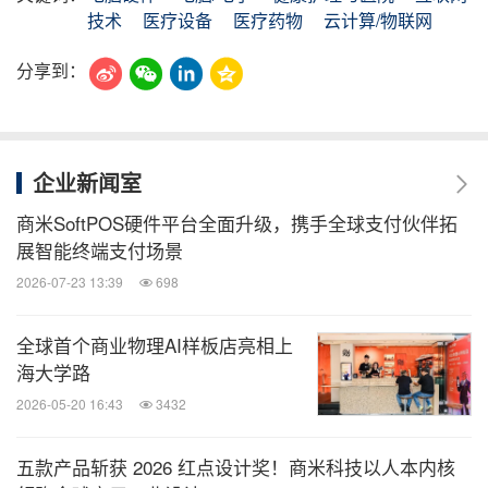
技术
医疗设备
医疗药物
云计算/物联网
分享到：
企业新闻室
商米SoftPOS硬件平台全面升级，携手全球支付伙伴拓
展智能终端支付场景
2026-07-23 13:39
698
全球首个商业物理AI样板店亮相上
海大学路
2026-05-20 16:43
3432
五款产品斩获 2026 红点设计奖！商米科技以人本内核