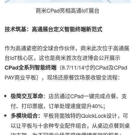
商米CPad亮相高通IoT展台
技术筑基：高通展台定义智能终端新范式
作为高通紧密的全球合作伙伴，商米此次位于高通展
台IoT核心区，这也是商米首次在进博会公开展示
（8.7/11/14寸的CPad及CPad
CPad全系列智能终端
PAY商业平板），现场还原餐饮场景收银全流程：
：店员通过CPad一键完成点餐、支
极简交互革命
付、打印票据，订单处理速度提升40%；
平板背面独特的QuickLock设计，可
多模块组合：
以让平板与十余种专业配件组合，从桌边点餐到桌
边支架，为不同商业场景提供便捷高效的服务；