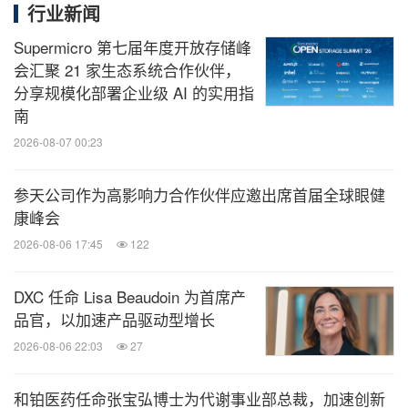
行业新闻
Supermicro 第七届年度开放存储峰
会汇聚 21 家生态系统合作伙伴，
分享规模化部署企业级 AI 的实用指
南
2026-08-07 00:23
参天公司作为高影响力合作伙伴应邀出席首届全球眼健
康峰会
2026-08-06 17:45
122
DXC 任命 Lisa Beaudoin 为首席产
品官，以加速产品驱动型增长
2026-08-06 22:03
27
和铂医药任命张宝弘博士为代谢事业部总裁，加速创新