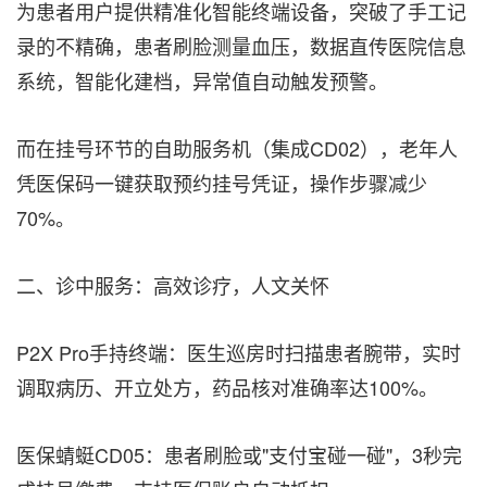
为患者用户提供精准化智能终端设备，突破了手工记
录的不精确，患者刷脸测量血压，数据直传医院信息
系统，智能化建档，异常值自动触发预警。
而在挂号环节的自助服务机（集成CD02），老年人
凭医保码一键获取预约挂号凭证，操作步骤减少
70%。
二、诊中服务：高效诊疗，人文关怀
P2X Pro手持终端：医生巡房时扫描患者腕带，实时
调取病历、开立处方，药品核对准确率达100%。
医保蜻蜓CD05：患者刷脸或"支付宝碰一碰"，3秒完