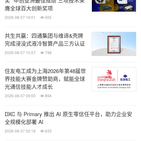
奖” 中创亚洲最佳成绩 三项技术荣
膺全球百大创新奖项
2026-08-07 19:01
655
共生共赢：四通集团与维谛&壳牌
完成浸没式液冷智算产品三方认证
2026-08-07 15:57
798
住友电工成为上海2026年第48届世
界技能大赛金牌赞助商，赋能全球
光通信技能人才成长
2026-08-07 09:00
894
DXC 与 Primary 推出 AI 原生零信任平台，助力企业安
全规模化部署 AI
2026-08-07 02:18
633