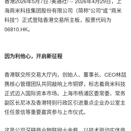
香港
2026年5月7日
/美通社/ -- 2026年4月29日，上
海商米科技集团股份有限公司（简称"公司"或 "商米
科技"）正式登陆香港交易所主板，股票代码为
06810.HK。
因为利他心，开启新征程
香港联交所交易大厅内，创始人、董事长、CEO林喆
携核心管理团队共同敲响上市铜锣，标志着商米科技
正式迈入国际资本市场。上海市杨浦区委常委、常务
副区长尼冰及香港特别行政区引进重点企业办公室主
任任景信等重要嘉宾参与上市仪式。
这是公司深耕商业物联网十余载、以技术驱动实体商