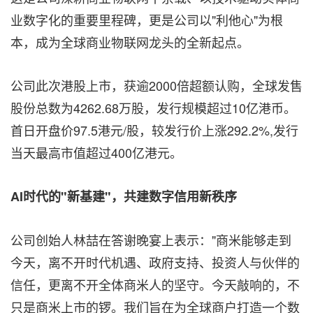
业数字化的重要里程碑，更是公司以"利他心"为根
本，成为全球商业物联网龙头的全新起点。
公司此次港股上市，获逾2000倍超额认购，全球发售
股份总数为4262.68万股，发行规模超过10亿港币。
首日开盘价97.5港元/股，较发行价上涨292.2%,发行
当天最高市值超过400亿港元。
AI
时代的"新基建"，共建数字信用新秩序
公司创始人林喆在答谢晚宴上表示："商米能够走到
今天，离不开时代机遇、政府支持、投资人与伙伴的
信任，更离不开全体商米人的坚守。今天敲响的，不
只是商米上市的锣。我们旨在为全球商户打造一个数