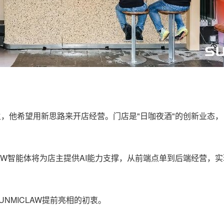
主，他希望用新思路来开店经营。门店是"日咖夜酒"的创新业态
ICLAW智能体将为店主提供AI能力支撑，从前端点单到后端经营
NMICLAW提前亮相的初衷。