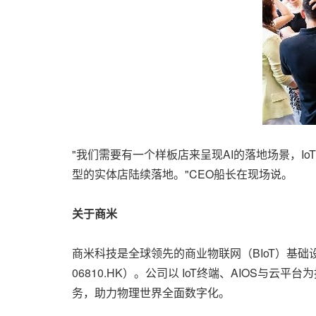
"我们需要有一个样板店来呈现AI的落地场景，I
型的实体店陆续落地。"CEO船长在现场说。
关于商米
商米科技是全球领先的商业物联网（BIoT）基
06810.HK）。公司以 IoT终端、AIOS
务，助力物理世界全面数字化。