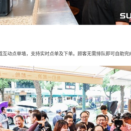
组成互动点单墙，支持实时点单及下单。顾客无需排队即可自助