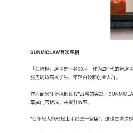
SUNMICLAW首次亮相
「浪险橙」店主是一名00后，作为Z时代的新店
服务周边高校学生、年轻白领和创业人群。
作为商米"利他XIN征程"战略的实践，SUNM
掌握门店状况，并提升效率。
"让年轻人能轻松上手经营一家店"，这也是本次SU