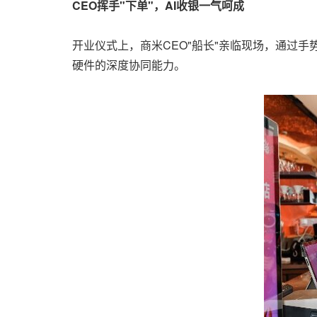
CEO挥手"下单"，AI收银一气呵成
开业仪式上，商米CEO"船长"亲临现场，通过
硬件的深度协同能力。