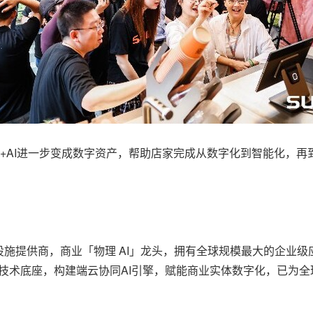
oT+AI进一步变成数字资产，帮助店家完成从数字化到智能化，
础设施提供商，商业「物理 AI」龙头，拥有全球规模最大的企业
与云平台为技术底座，构建端云协同AI引擎，赋能商业实体数字化，已