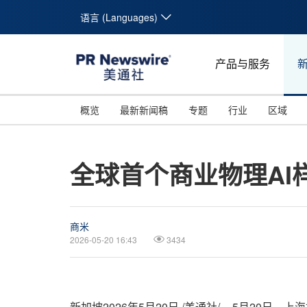
语言 (Languages)
产品与服务
概览
最新新闻稿
专题
行业
区域
全球首个商业物理AI
商米
2026-05-20 16:43
3434
新加坡
2026年5月20日
/美通社/ -- 5月20