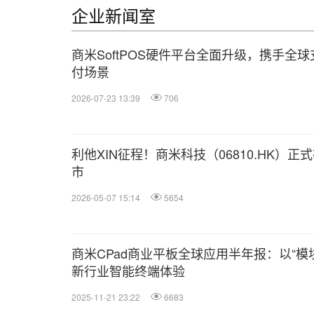
企业新闻室
商米SoftPOS硬件平台全面升级，携手全
付场景
2026-07-23 13:39
706
利他XIN征程！商米科技（06810.HK）
市
2026-05-07 15:14
5654
商米CPad商业平板全球应用半年报：以“模
新行业智能终端体验
2025-11-21 23:22
6683