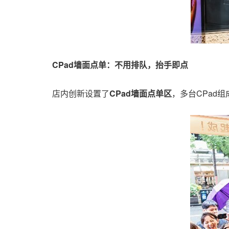
CPad墙面点单：不用排队，抬手即点
店内创新设置了
CPad
墙面点单区
，多台CPad