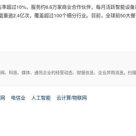
占率超过10%，服务约6.6万家商业合作伙伴，每月活跃智能设
累计下载量逾2.4亿次，覆盖超过100个细分行业。目前，全球前5
互联网、科技、媒体、通讯企业的经营动态、财报信息、企业并购消息。扫
联网
电信业
人工智能
云计算/物联网