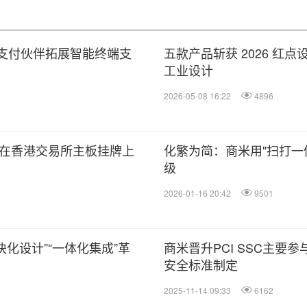
球支付伙伴拓展智能终端支
五款产品斩获 2026 
工业设计
2026-05-08 16:22
4896
正式在香港交易所主板挂牌上
化繁为简：商米用"扫打一
级
2026-01-16 20:42
9501
块化设计”“一体化集成”革
商米晋升PCI SSC主要
安全标准制定
2025-11-14 09:33
6162