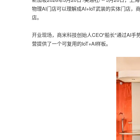
物理AI门店可以理解成AI+IoT武装的实体门店
店。
开业现场，商米科技创始人CEO"船长"通过AI
营提供了一个可复用的IoT+AI样板。