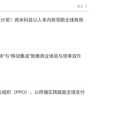
更多
红点设计奖！商米科技以人本内核领跑全球商用
体"与"移动集成"助推商业体验与效率双升
参与组织（PPO），以终端实践赋能全球支付