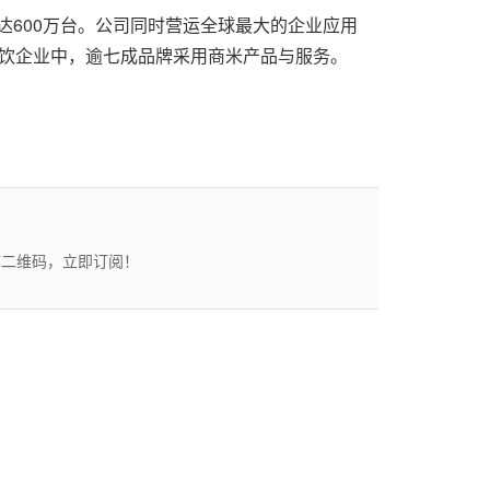
备达600万台。公司同时营运全球最大的企业应用
0大餐饮企业中，逾七成品牌采用商米产品与服务。
描二维码，立即订阅！