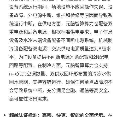
设备系统运行期间，场地设施不应因操作失误、设
备故障、外电源中断、维护和检修等原因而导致系
统运行中断。在供电方面，元脑智算算力仓配备双
重电源和后备电源，根据标准供电要求，电子信息
设备及水冷末端设备配备不间断电源系统，机械制
冷设备配备双电源；交流供电电源质量达到A级水
平，为IT设备提供不间断电源冗余配置和2N配电
回路等配置。在制冷方面，元脑智算算力仓支持
n+x冗余空调数量、双供双回环形布置的冷冻水供
回水管网，支持容错运行，确保任何单点故障均不
会导致系统中断，充分满足金融、通信等高安全、
高可靠性场景需求。
在
超越认证标准：高密、快速、智能的全面优势。