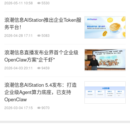
2026-05-11 10:58
5530
浪潮信息AIStation推出企业Token服
务平台！
2026-04-28 17:11
5083
浪潮信息直播发布业界首个企业级
OpenClaw方案"企千虾"
2026-04-03 20:11
9459
浪潮信息AIStation 5.4发布：打造
企业级Agent算力底座，已支持
OpenClaw
2026-03-04 17:15
9070