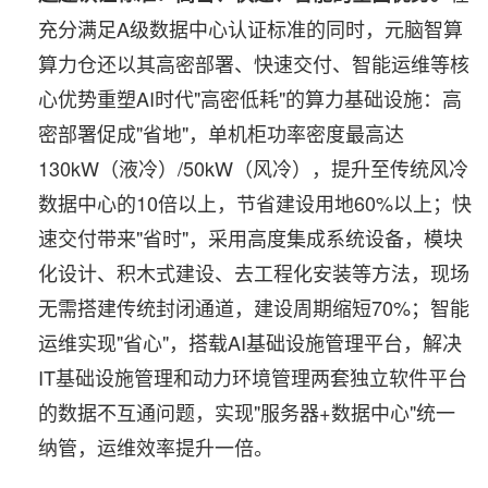
充分满足A级数据中心认证标准的同时，元脑智算
算力仓还以其高密部署、快速交付、智能运维等核
心优势重塑AI时代"高密低耗"的算力基础设施：高
密部署促成"省地"，单机柜功率密度最高达
130kW（液冷）/50kW（风冷），提升至传统风冷
数据中心的10倍以上，节省建设用地60%以上；快
速交付带来"省时"，采用高度集成系统设备，模块
化设计、积木式建设、去工程化安装等方法，现场
无需搭建传统封闭通道，建设周期缩短70%；智能
运维实现"省心"，搭载AI基础设施管理平台，解决
IT基础设施管理和动力环境管理两套独立软件平台
的数据不互通问题，实现"服务器+数据中心"统一
纳管，运维效率提升一倍。