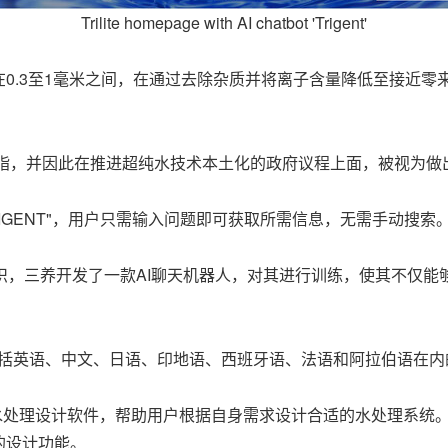
Trilite homepage with AI chatbot 'Trigent'
0.3至1毫米之间，在通过去除杂质并将离子含量降低至接近零
树脂，并因此在推进超纯水技术本土化的政府议程上面，被视为做
TRIGENT"，用户只需输入问题即可获取所需信息，无需手动搜索
识，三养开发了一款AI聊天机器人，对其进行训练，使其不仅
持包括英语、中文、日语、印地语、西班牙语、法语和阿拉伯语在内
LE"水处理设计软件，帮助用户根据自身需求设计合适的水处理系
的设计功能。