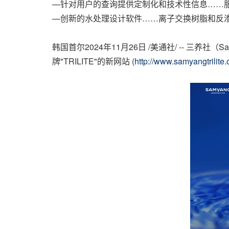
—针对用户的查询提供定制化和技术性信息……服
—创新的水处理设计软件……离子交换树脂和反
韩国首尔
2024年11月26日
/美通社/ -- 三养社（
牌"TRILITE"的新网站 (
http://www.samyangtrilite