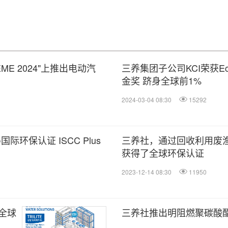
ME 2024"上推出电动汽
三养集团子公司KCI荣获Eco
金奖 跻身全球前1%
2024-03-04 08:30
15292
际环保认证 ISCC Plus
三养社，通过回收利用废
获得了全球环保认证
2023-12-14 08:30
11950
全球
三养社推出明阻燃聚碳酸