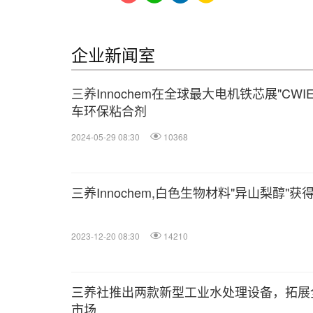
企业新闻室
三养Innochem在全球最大电机铁芯展"CWIE
车环保粘合剂
2024-05-29 08:30
10368
三养Innochem,白色生物材料"异山梨醇"获得国
2023-12-20 08:30
14210
三养社推出两款新型工业水处理设备，拓展
市场