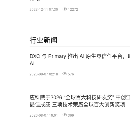
2023-12-11 07:30
12272
行业新闻
DXC 与 Primary 推出 AI 原生零信任
AI
2026-08-07 02:18
576
应科院于2026 “全球百大科技研发奖” 中创
最佳成绩 三项技术荣膺全球百大创新奖项
2026-08-07 19:01
369