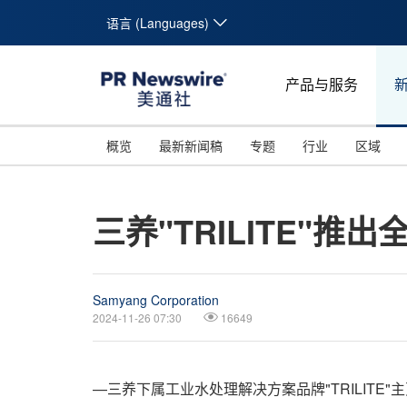
语言 (Languages)
产品与服务
概览
最新新闻稿
专题
行业
区域
三养"TRILITE"推
Samyang Corporation
2024-11-26 07:30
16649
—三养下属工业水处理解决方案品牌"TRILITE"主页焕