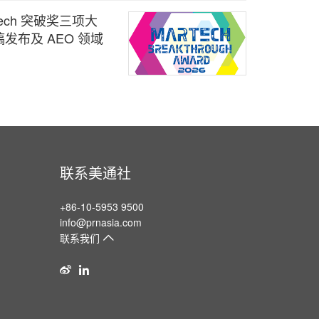
arTech 突破奖三项大
发布及 AEO 领域
联系美通社
+86-10-5953 9500
info@prnasia.com
联系我们