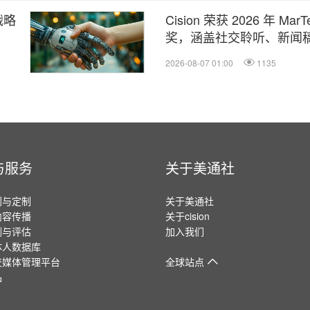
战略
Cision 荣获 2026 年 M
奖，涵盖社交聆听、新闻稿
2026-08-07 01:00
1135
与服务
关于美通社
划与定制
关于美通社
内容传播
关于cision
测与评估
加入我们
体人数据库
交媒体管理平台
全球站点
品