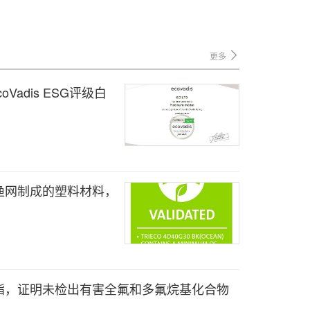
更多
Vadis ESG评级白
渔网制成的塑料材料，
酯，证明未检出有害全氟和多氟烷基化合物