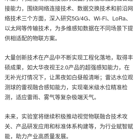
接能力，围绕网络连接技术、数据交换技术和前沿网
络技术三个方面，深入研究5G/4G、Wi-Fi、LoRa、
以太网等传输技术，为多维感知数据在不同场景下提
供相适配的物联方案。
大量创新技术在产品中不断实现工程化落地，取得丰
硕成果，如大华夜视王2.0产品的超强感知能力，在
无补光灯情况下，让黑夜如白昼般清晰；雷达水位观
测球的雷视融合感知能力，实现毫米级水位精准检
测，适应雷雨、雾气等复杂极端天气。
未来，实验室将继续积极推动视觉物联融合技术攻
关、产品研发应用和标准体系构建等，为行业赋智赋
能，助力产业高质量发展。