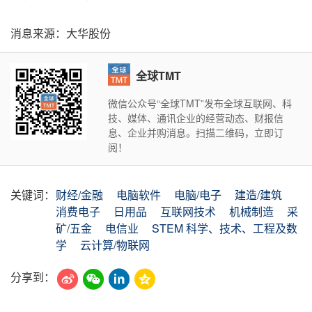
消息来源：大华股份
全球TMT
微信公众号“全球TMT”发布全球互联网、科
技、媒体、通讯企业的经营动态、财报信
息、企业并购消息。扫描二维码，立即订
阅！
关键词：
财经/金融
电脑软件
电脑/电子
建造/建筑
消费电子
日用品
互联网技术
机械制造
采
矿/五金
电信业
STEM 科学、技术、工程及数
学
云计算/物联网
分享到：