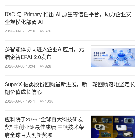
DXC 与 Primary 推出 AI 原生零信任平台，助力企业安
全规模化部署 AI
2026-08-07 02:18
676
多智能体协同进入企业AI应用，元
脑企智EPAI 2.0发布
2026-08-06 13:34
828
SuperX 披露股份回购最新进展，新一轮回购落地坚定长
期价值成长信心
2026-08-07 19:41
1036
应科院于2026 “全球百大科技研发
奖” 中创亚洲最佳成绩 三项技术荣
膺全球百大创新奖项