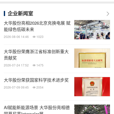
企业新闻室
大华股份亮相2026北京充换电展 赋
能绿色低碳未来
2026-08-06 14:46
1023
大华股份荣膺浙江省标准创新重大
贡献奖
2026-07-24 17:52
1475
大华股份荣获国家科学技术进步奖
2026-07-09 09:45
2054
AI赋能新能源场景 大华股份亮相德
国慕尼黑Intersolar展