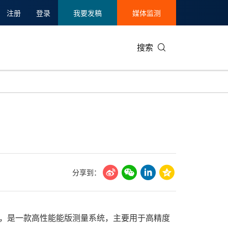
注册
登录
我要发稿
媒体监测
搜索
可持续发展
IT科技与互联网
日本
中国国际
零售业
韩国
碳中和
娱乐时尚与艺术
新加坡
企业扩张
环境
泰国
新质生产力
健康与医疗制药
财报
农业与制
美国临床肿瘤学会(ASCO)
通信业
企业社会
旅游与酒
分享到：
世界杯
会展
中国国际
房地产建
平衡技术，是一款高性能能版测量系统，主要用于高精度