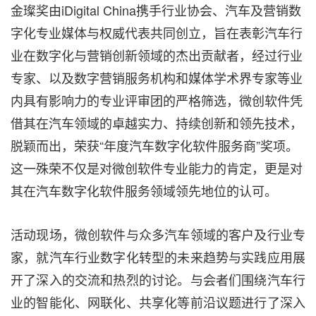
金璨奖
由
iDigital
China
携手行业协会、汽车及营销数
字化专业媒体与权威代表共同创立，旨在表彰汽车行
业在数字化与营销创新领域的杰出贡献者，经过行业
专家、以及数字营销服务机构和媒体学术界专家等业
内具有影响力的专业评审团的严格筛选，微创软件凭
借其在汽车领域的卓越实力、持续创新和领先技术，
脱颖而出，荣获“年度汽车数字化软件服务商”奖项。
这一殊荣不仅是对微创软件专业能力的肯定，更是对
其在汽车数字化软件服务领域领先地位的认可。
活动现场，微创软件与众多汽车领域的客户及行业专
家，就汽车行业数字化转型的未来趋势与实践应用展
开了深入的交流和热烈的讨论。与会者们围绕汽车行
业的智能化、网联化、共享化等前沿议题进行了深入