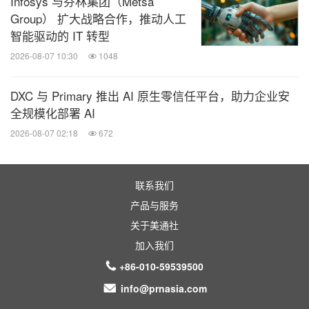
Infosys 与芬林集团（Metsä
Group） 扩大战略合作，推动人工
智能驱动的 IT 转型
2026-08-07 10:30
1048
DXC 与 Primary 推出 AI 原生零信任平台，助力企业安
全规模化部署 AI
2026-08-07 02:18
672
联系我们
产品与服务
关于美通社
加入我们
+86-010-59539500
info@prnasia.com