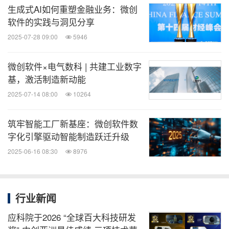
生成式AI如何重塑金融业务：微创
软件的实践与洞见分享
2025-07-28 09:00
5946
微创软件×电气数科 | 共建工业数字
基，激活制造新动能
2025-07-14 08:00
10264
筑牢智能工厂新基座：微创软件数
字化引擎驱动智能制造跃迁升级
2025-06-16 08:30
8976
行业新闻
应科院于2026 “全球百大科技研发