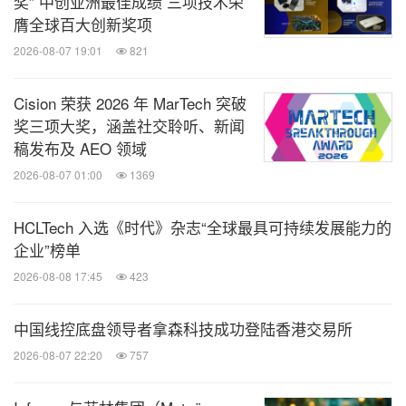
奖” 中创亚洲最佳成绩 三项技术荣
膺全球百大创新奖项
2026-08-07 19:01
821
Cision 荣获 2026 年 MarTech 突破
奖三项大奖，涵盖社交聆听、新闻
稿发布及 AEO 领域
2026-08-07 01:00
1369
HCLTech 入选《时代》杂志“全球最具可持续发展能力的
企业”榜单
2026-08-08 17:45
423
中国线控底盘领导者拿森科技成功登陆香港交易所
2026-08-07 22:20
757