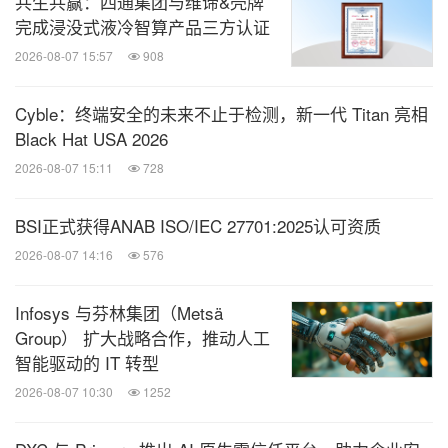
共生共赢：四通集团与维谛&壳牌
完成浸没式液冷智算产品三方认证
2026-08-07 15:57
908
Cyble：终端安全的未来不止于检测，新一代 Titan 亮相
Black Hat USA 2026
2026-08-07 15:11
728
BSI正式获得ANAB ISO/IEC 27701:2025认可资质
2026-08-07 14:16
576
Infosys 与芬林集团（Metsä
Group） 扩大战略合作，推动人工
智能驱动的 IT 转型
2026-08-07 10:30
1252