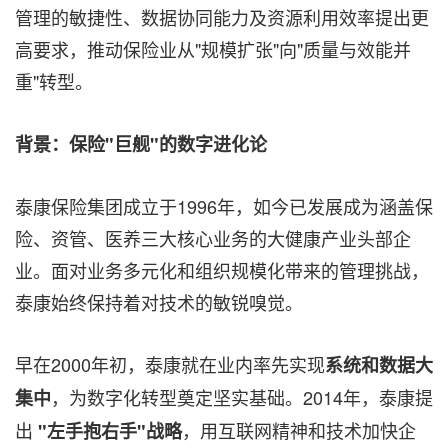
管理的敏捷性、数据协同能力及资源利用效率提出更
高要求，推动保险业从"规模扩张"向"质量与效能并
重"转型。
背景：保险
"巨舰"的数字进化论
泰康保险集团成立于1996年，如今已发展成为涵盖保
险、资管、医养三大核心业务的大健康产业头部企
业。面对业务多元化和组织规模化带来的管理挑战，
泰康始终保持着对技术的敏锐嗅觉。
早在2000年初，泰康就在业内率先实现
系统和数据大
，为数字化转型奠定坚实基础。2014年，泰康提
集中
出
，用互联网精神和技术加快企
"左手抱右手"战略