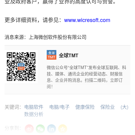
业及政府客户，赢得了业界的高度认可与赞誉。
更多详细资料，请参见：
www.wicresoft.com
消息来源：上海微创软件股份有限公司
全球TMT
微信公众号“全球TMT”发布全球互联网、科
技、媒体、通讯企业的经营动态、财报信
息、企业并购消息。扫描二维码，立即订
阅！
关键词：
电脑软件
电脑/电子
健康保险
保险业
(大)
数据分析
分享到：