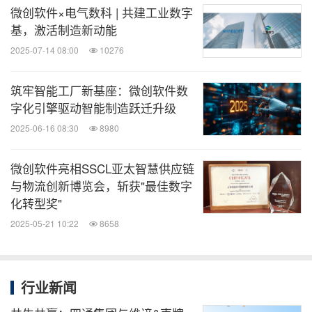
微创软件×电气数科 | 共建工业数字
基，激活制造新动能
2025-07-14 08:00
10276
筑牢智能工厂新基座：微创软件数
字化引擎驱动智能制造跃迁升级
2025-06-16 08:30
8980
微创软件亮相SSCL亚太智慧供应链
与物流创新博览会，斩获"最佳数字
化转型奖"
2025-05-21 10:22
8658
行业新闻