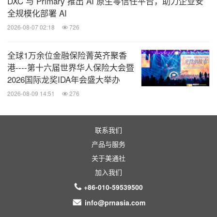
DXC 与 Primary 推出 AI 原生零信任平台，助力企业安
全规模化部署 AI
2026-08-07 02:18
726
全球1万余位金融保险菁英齐聚香
港----第十六届世界华人保险大会暨
2026国际龙奖IDA年会盛大举办
2026-08-09 14:51
276
联系我们
产品与服务
关于美通社
加入我们
+86-010-59539500
info@prnasia.com