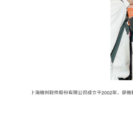
上海微创软件股份
有限公司成立于2002年，是
在高科技、互联网、制造、汽车、金融、保险、
服务。同时，微创软件还致力于提供专业化、定
多元化需求，推动数字化转型的深入发展。