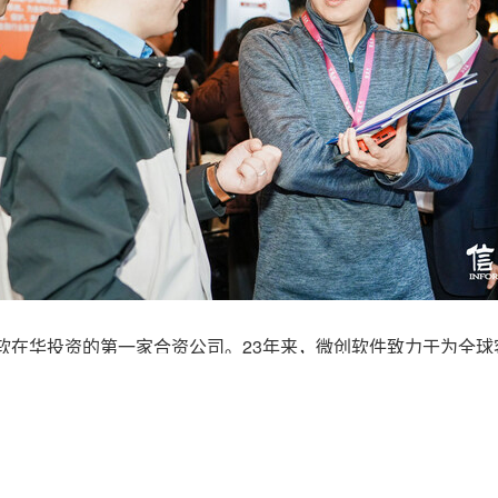
微软在华投资的第一家合资公司。23年来，微创软件致力于为全
能源、公共事业等多个领域的深厚积淀与丰富经验，微创软件立
制化、精细化的全生命周期信息技术服务，以及数字化营销、智