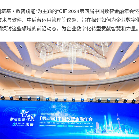
，以"信创筑基 • 数智赋能"为主题的"CIF 2024第四届中国数智
技术与软件、中后台运用管理等议题，旨在探讨如何为企业数字
同探讨这些领域的前沿动态，为企业数字化转型贡献智慧和力量