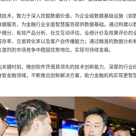
据技术，致力于深入挖掘数据价值，为企业级数据基础设施（如
数据服务，为金融行业全面智慧服务提供数据基础。通过构建以
户细分、有效产品分析、社交互动评估、业绩计价及效果评价的
留存率、交易转化率以及客户自传播能力；通过精准的数据分析
在激烈的市场竞争中稳固优势地位，实现可持续发展。
的关键时刻，微创软件凭借其领先的技术创新能力、深厚的行业
数智金融领域，不断推出创新解决方案，助力金融机构实现更智