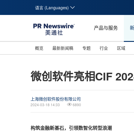
语言 (Languages)
产品与服务
概览
最新新闻稿
专题
行业
区域
微创软件亮相CIF 2
上海微创软件股份有限公司
2024-03-18 14:33
6890
构筑金融新基石，引领数智化转型浪潮