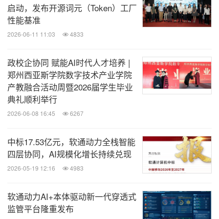
启动，发布开源词元（Token）工厂
性能基准
2026-06-11 11:03
4833
政校企协同 赋能AI时代人才培养 |
郑州西亚斯学院数字技术产业学院
产教融合活动周暨2026届学生毕业
典礼顺利举行
2026-06-08 16:45
6267
中标17.53亿元，软通动力全栈智能
四层协同，AI规模化增长持续兑现
2026-05-19 12:16
4983
软通动力AI+本体驱动新一代穿透式
监管平台隆重发布