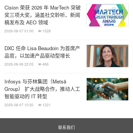
Cision 荣获 2026 年 MarTech 突破
奖三项大奖，涵盖社交聆听、新闻
稿发布及 AEO 领域
2026-08-07 01:00
1528
DXC 任命 Lisa Beaudoin 为首席产
品官，以加速产品驱动型增长
2026-08-06 22:03
466
Infosys 与芬林集团（Metsä
Group） 扩大战略合作，推动人工
智能驱动的 IT 转型
2026-08-07 10:30
1221
联系我们