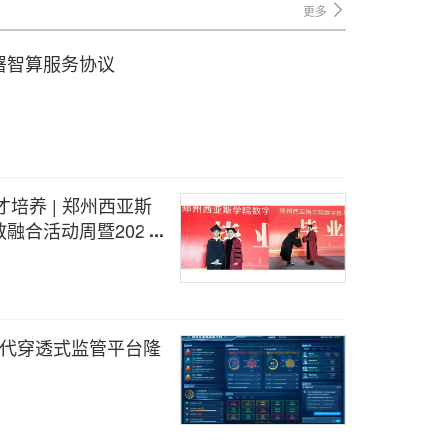
更多
署智算服务协议
才培养 | 郑州西亚斯
融合活动周暨2026
一代穿透式监管平台隆