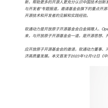
新，帮助更多的开源人更充分认识中国技术创新
与开发者"专题报道，邀请基金会旗下的重点开
开源技术和开发者的见解和实践经验。
软通动力是开放原子开源基金会白金捐赠人、
Op
来，与开放原子开源基金会一道，是开源思想、
应开放原子开源基金会的邀请，软通动力董事、
济高质量发展。本文首发于
2023
年
12
月
12
日《中