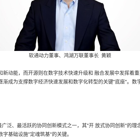
软通动力董事、鸿湖万联董事长 黄颖
和新动能，而开源则在数字技术快速升级和 融合发展中发挥着
逐渐成为支撑数字经济快速发展和数字化转型的关键"底座"。数
广泛、最活跃的协同创新模式之一，其"开 放式协同创新"的理
数字基础设施"定魂筑基"的关键。