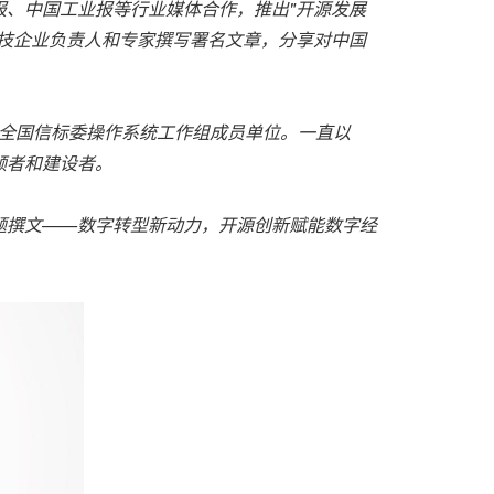
、中国工业报等行业媒体合作，推出"开源发展
技企业负责人和专家撰写署名文章，分享对中国
全国信标委操作系统工作组成员单位。一直以
领者和建设者。
题撰文——数字转型新动力，开源创新赋能数字经