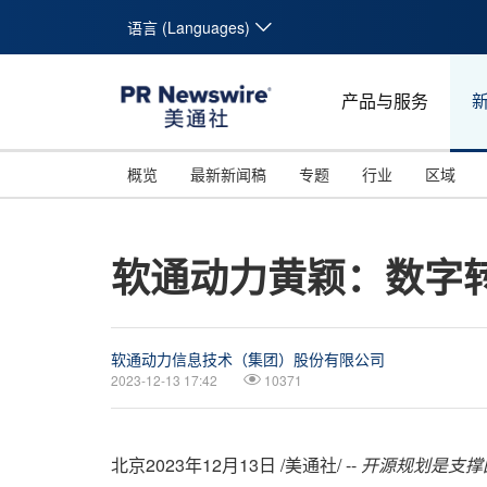
语言 (Languages)
产品与服务
概览
最新新闻稿
专题
行业
区域
软通动力黄颖：数字
软通动力信息技术（集团）股份有限公司
2023-12-13 17:42
10371
北京
2023年12月13日
/美通社/ --
开源规划是支撑