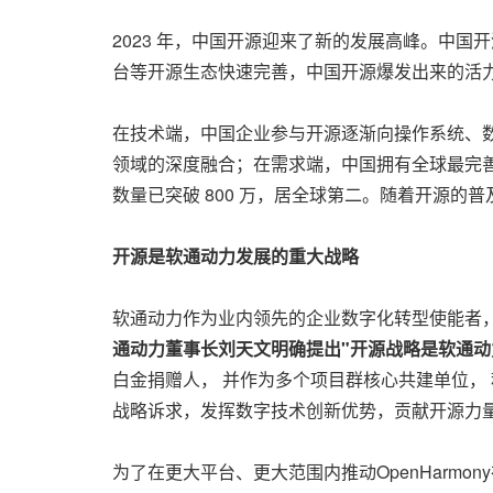
2023 年，中国开源迎来了新的发展高峰。中
台等开源生态快速完善，中国开源爆发出来的活
在技术端，中国企业参与开源逐渐向操作系统、数
领域的深度融合；在需求端，中国拥有全球最完
数量已突破 800 万，居全球第二。随着开源
开源是软通动力发展的重大战略
软通动力作为业内领先的企业数字化转型使能者
通动力董事长刘天文明确提出"开源战略是软通动
白金捐赠人， 并作为多个项目群核心共建单位， 积极参
战略诉求，发挥数字技术创新优势，贡献开源力
为了在更大平台、更大范围内推动OpenHarmo