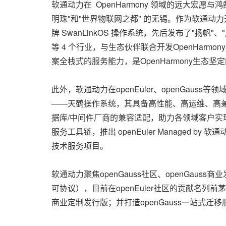
软通动力在 OpenHarmony 领域的远大宏
明珠"和"世界物联网之都" 的无锡。作为软通动力
牌 SwanLinkOS 操作系统，先后发布了"
等 4 个行业，与生态伙伴联合开发OpenHar
案全栈式的服务能力，是OpenHarmony生态
此外，软通动力在openEuler、openGauss
——天鹤操作系统，其具备高性能、高运维、高
据库/中间件厂商的兼容适配，助力各领域客户实现低
服务工具链，推出 openEuler Managed
技术服务项目。
软通动力聚焦openGauss社区、openGaus
可协议），目前在openEuler社区的贡献名列前
商业定制发行版；并打造openGauss一站式迁