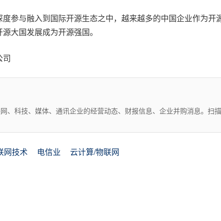
深度参与融入到国际开源生态之中，越来越多的中国企业作为开
开源大国发展成为开源强国。
公司
互联网、科技、媒体、通讯企业的经营动态、财报信息、企业并购消息。扫
联网技术
电信业
云计算/物联网