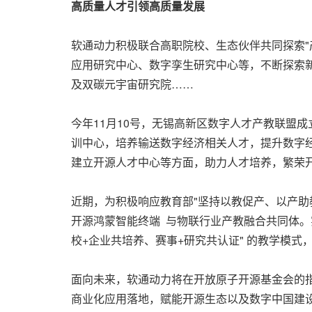
高质量人才引领高质量发展
软通动力积极联合高职院校、生态伙伴共同探索"
应用研究中心、数字孪生研究中心等，不断探索新
及双碳元宇宙研究院……
今年11月10号，无锡高新区数字人才产教联盟
训中心，培养输送数字经济相关人才，提升数字
建立开源人才中心等方面，助力人才培养，繁荣
近期，为积极响应教育部"坚持以教促产、以产助
开源鸿蒙智能终端 与物联行业产教融合共同体。
校+企业共培养、赛事+研究共认证" 的教学模式，进
面向未来，软通动力将在开放原子开源基金会的指
商业化应用落地，赋能开源生态以及数字中国建