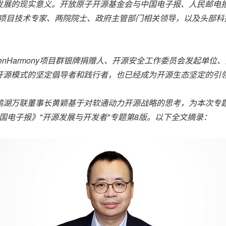
发展的现实意义。开放原子开源基金会与中国电子报、人民邮电报
源项目技术专家、两院院士、政府主管部门相关领导，以及头部科
enHarmony
项目群银牌捐赠人、开源安全工作委员会发起单位、
开源模式的坚定倡导者和践行者，也已经成为开源生态坚定的引
鸿湖万联董事长黄颖基于对软通动力开源战略的思考，为本次专
国电子报》"开源发展与开发者"专题第
8
版。以下全文摘录：