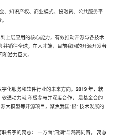
金会、知识产权、商业模式、投融资、公共服务平
量。
术到上层应用的核心能力，有效推动开源与各技术
 并销往全球；在人才端，目前我国的开源开发者
间和潜力巨大。
数字化服务和软件行业的未来方向。
2019 年，软
初，软通动力就 积极参与并深度合作， 是基金会的
生、开源大模型等开源项目，聚焦我国"根" 技术发展的
万联名字的寓意： 一方面"鸿湖"与鸿鹄同音， 寓意