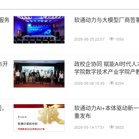
服务
软通动力与大模型厂商签
2026-06-25 22:07
1656
布开
政校企协同 赋能AI时代人
学院数字技术产业学院产教
届学生毕业典礼顺利举行
2026-06-08 16:45
6254
同，
软通动力AI+本体驱动新
重发布
2026-05-14 17:51
3822