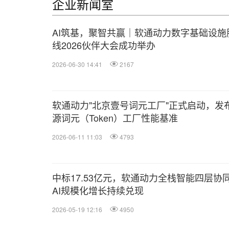
企业新闻室
AI筑基，聚智共赢｜软通动力数字基础设施
线2026伙伴大会成功举办
2026-06-30 14:41
2167
软通动力"北京壹号词元工厂"正式启动，发
源词元（Token）工厂性能基准
2026-06-11 11:03
4793
中标17.53亿元，软通动力全栈智能四层协
AI规模化增长持续兑现
2026-05-19 12:16
4950