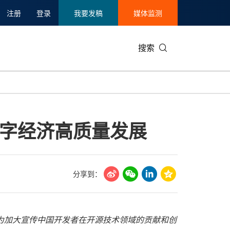
注册
登录
我要发稿
媒体监测
搜索
可持续发展
IT科技与互联网
日本
中国国际
零售业
韩国
字经济高质量发展
碳中和
娱乐时尚与艺术
新加坡
企业扩张
环境
泰国
新质生产力
健康与医疗制药
财报
农业与制
美国临床肿瘤学会(ASCO)
通信业
企业社会
旅游与酒
分享到：
世界杯
会展
中国国际
房地产建
为加大宣传中国开发者在开源技术领域的贡献和创