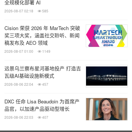
全规模化部署 AI
2026-08-07 02:18
585
Cision 荣获 2026 年 MarTech 突破
奖三项大奖，涵盖社交聆听、新闻
稿发布及 AEO 领域
2026-08-07 01:00
1149
远景乌兰察布星河基地投产 打造吉
瓦级AI基础设施新模式
2026-08-06 22:04
457
DXC 任命 Lisa Beaudoin 为首席产
品官，以加速产品驱动型增长
2026-08-06 22:03
407