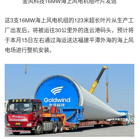
金风科技16MW海上风电机组叶片发运
这3支16MW海上风电机组的123米超长叶片从生产工
厂出发后，将被运往30公里外的连云港码头，预计将
于本月15日左右通过海运送达福建平潭外海的海上风
电场进行整机安装。