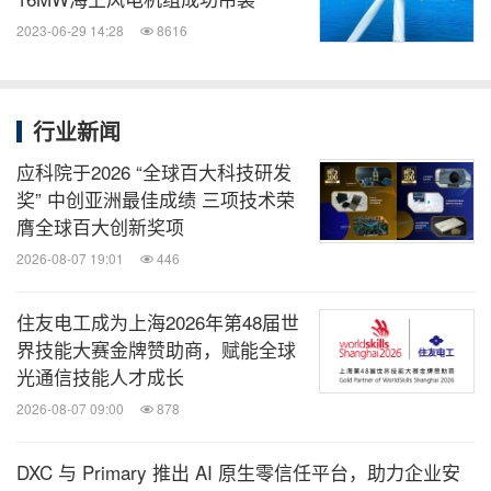
2023-06-29 14:28
8616
行业新闻
应科院于2026 “全球百大科技研发
奖” 中创亚洲最佳成绩 三项技术荣
膺全球百大创新奖项
2026-08-07 19:01
446
住友电工成为上海2026年第48届世
界技能大赛金牌赞助商，赋能全球
光通信技能人才成长
2026-08-07 09:00
878
DXC 与 Primary 推出 AI 原生零信任平台，助力企业安