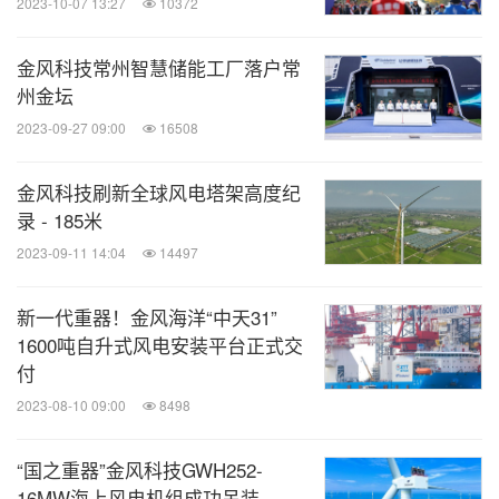
2023-10-07 13:27
10372
金风科技常州智慧储能工厂落户常
州金坛
2023-09-27 09:00
16508
金风科技刷新全球风电塔架高度纪
录 - 185米
2023-09-11 14:04
14497
新一代重器！金风海洋“中天31”
1600吨自升式风电安装平台正式交
付
2023-08-10 09:00
8498
“国之重器”金风科技GWH252-
16MW海上风电机组成功吊装