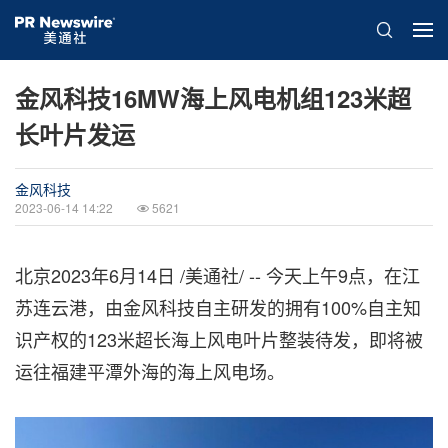
金风科技16MW海上风电机组123米超
长叶片发运
金风科技
2023-06-14 14:22
5621
北京
2023年6月14日
/美通社/ -- 今天上午9点，在江
苏连云港，由金风科技自主研发的拥有100%自主知
识产权的123米超长海上风电叶片整装待发，即将被
运往福建平潭外海的海上风电场。