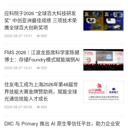
应科院于2026 “全球百大科技研发
奖” 中创亚洲最佳成绩 三项技术荣
膺全球百大创新奖项
2026-08-07 19:01
885
FMS 2026｜江波龙首席科学家陈健
博士：存储Foundry模式赋能端侧AI
2026-08-07 16:41
929
住友电工成为上海2026年第48届世
界技能大赛金牌赞助商，赋能全球
光通信技能人才成长
2026-08-07 09:00
943
DXC 与 Primary 推出 AI 原生零信任平台，助力企业安