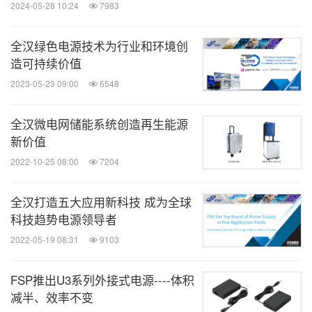
2024-05-28 10:24
7983
全汉绿色电源技术为行业和环境创
造可持续价值
2023-05-23 09:00
6548
全汉微电网储能系统创造再生能源
新价值
2022-10-25 08:00
7204
全汉打造五大应用新科技 成为全球
科技趋势电源领导者
2022-05-19 08:31
9103
FSP推出U3系列外接式电源----体积
减半、效率不变