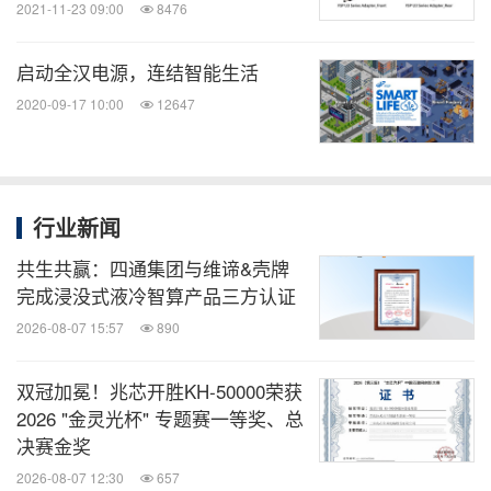
2021-11-23 09:00
8476
启动全汉电源，连结智能生活
2020-09-17 10:00
12647
行业新闻
共生共赢：四通集团与维谛&壳牌
完成浸没式液冷智算产品三方认证
2026-08-07 15:57
890
双冠加冕！兆芯开胜KH‑50000荣获
2026 "金灵光杯" 专题赛一等奖、总
决赛金奖
2026-08-07 12:30
657