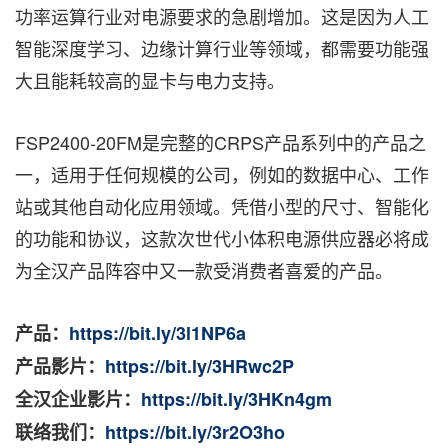
功率运算行业对电源要求的急剧增加。这是因为人工
智能深度学习、边缘计算行业等领域，都需要功能强
大且能耗较高的显卡与电力支持。
FSP2400-20FM是完整的CRPS产品系列中的产品之
一，适用于任何规模的公司，例如的数据中心、工作
站或其他自动化应用领域。凭借小型的尺寸、智能化
的功能和协议，这款次世代小体积电源供应器必将成
为全汉产品阵容中又一款受消费者喜爱的产品。
产品
：
https://bit.ly/3l1NP6a
产品影片
：
https://bit.ly/3HRwc2P
全汉企业影片
：
https://bit.ly/3HKn4gm
联络我们
：
https://bit.ly/3r2O3ho