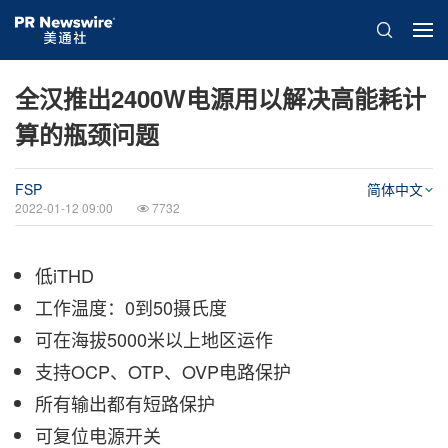
全汉推出2400W电源用以解决高能耗计
算的瓶颈问题
FSP
简体中文
2022-01-12 09:00
7732
低iTHD
工作温度：0到50
摄氏度
可在海拔5000米以上地区运作
支持OCP、OTP、OVP电路保护
所有输出都有短路保护
可复位电源开关