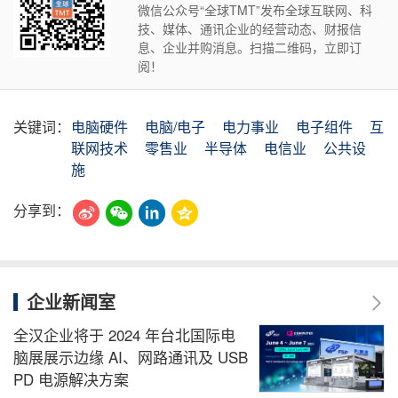
微信公众号“全球TMT”发布全球互联网、科
技、媒体、通讯企业的经营动态、财报信
息、企业并购消息。扫描二维码，立即订
阅！
关键词：
电脑硬件
电脑/电子
电力事业
电子组件
互
联网技术
零售业
半导体
电信业
公共设
施
分享到：
企业新闻室
全汉企业将于 2024 年台北国际电
脑展展示边缘 AI、网路通讯及 USB
PD 电源解决方案