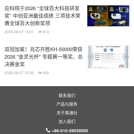
应科院于2026 “全球百大科技研发
奖” 中创亚洲最佳成绩 三项技术荣
膺全球百大创新奖项
2026-08-07 19:01
613
双冠加冕！兆芯开胜KH‑50000荣获
2026 "金灵光杯" 专题赛一等奖、总
决赛金奖
2026-08-07 12:30
600
联系我们
产品与服务
关于美通社
加入我们
+86-010-59539500