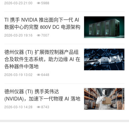
2026-03-23 21:00
5988
TI 携手 NVIDIA 推出面向下一代 AI
数据中心的完整 800V DC 电源架构
2026-03-20 19:16
7007
德州仪器 (TI) 扩展微控制器产品组
合及软件生态系统，助力边缘 AI 在
各种器件中落地
2026-03-19 13:02
6448
德州仪器 (TI) 携手英伟达
(NVIDIA)，加速下一代物理 AI 落地
2026-03-10 14:28
8743