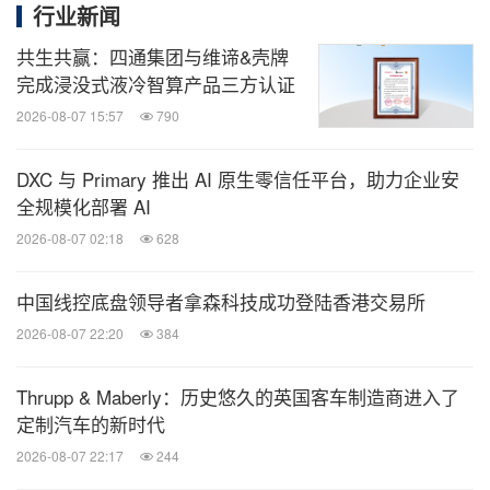
行业新闻
共生共赢：四通集团与维谛&壳牌
完成浸没式液冷智算产品三方认证
2026-08-07 15:57
790
DXC 与 Primary 推出 AI 原生零信任平台，助力企业安
全规模化部署 AI
2026-08-07 02:18
628
中国线控底盘领导者拿森科技成功登陆香港交易所
2026-08-07 22:20
384
Thrupp & Maberly：历史悠久的英国客车制造商进入了
定制汽车的新时代
2026-08-07 22:17
244