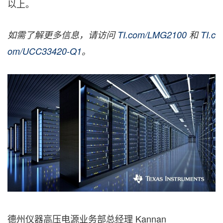
以上。
如需了解更多信息，请访问
TI.com/LMG2100
和
TI.c
om/UCC33420-Q1
。
德州仪器高压电源业务部总经理
Kannan