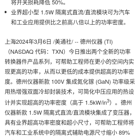
将开关损耗降低 50%。
业界超小型 1.5W 隔离式直流/直流模块可为汽车
和工业应用提供比之前高八倍以上的功率密度。
上海
2024年3月6日
/美通社/ -- 德州仪器 (TI)
（NASDAQ 代码：TXN）今日推出两个全新的功率
转换器件产品系列，可帮助工程师在更小的空间内实
现更高的功率，从而以更低的成本提供超高的功率密
度。德州仪器新款 100V 集成氮化镓 (GaN) 功率级采
用热增强双面冷却封装技术，可简化中压应用的热设
3
计并实现超高的功率密度（高于 1.5kW/in
）。德州
仪器新款 1.5W 隔离式直流/直流模块集成了变压器，
具有业界超高功率密度和超小尺寸，可帮助工程师将
汽车和工业系统中的隔离式辅助电源尺寸缩小 89%