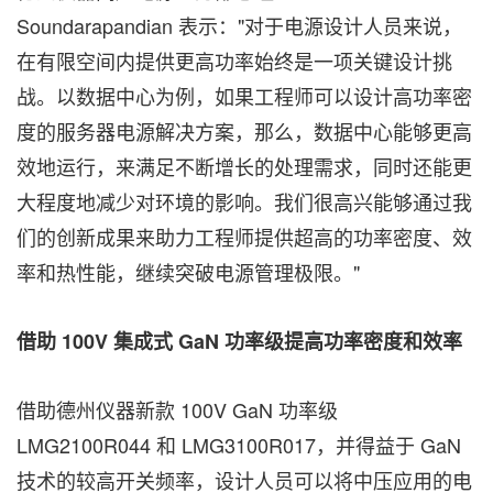
Soundarapandian
表示："对于电源设计人员来说，
在有限空间内提供更高功率始终是一项关键设计挑
战。以数据中心为例，如果工程师可以设计高功率密
度的服务器电源解决方案，那么，数据中心能够更高
效地运行，来满足不断增长的处理需求，同时还能更
大程度地减少对环境的影响。我们很高兴能够通过我
们的创新成果来助力工程师提供超高的功率密度、效
率和热性能，继续突破电源管理极限。"
借助
100V
集成式
GaN
功率级提高功率密度和效率
借助德州仪器新款 100V GaN 功率级
LMG2100R044 和 LMG3100R017，并得益于 GaN
技术的较高开关频率，设计人员可以将中压应用的电