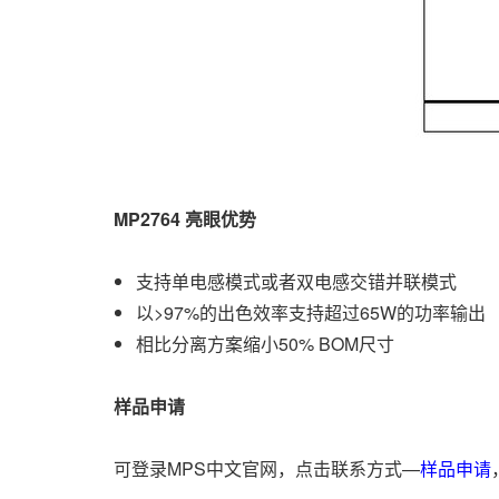
MP2764
亮眼优势
支持单电感模式或者双电感交错并联模式
以>97%的出色效率支持超过65W的功率输出
相比分离方案缩小50% BOM尺寸
样品申请
可登录MPS中文官网，点击联系方式—
样品申请