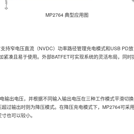
MP2764 典型应用图
支持窄电压直流（NVDC）功率路径管理充电模式和USB PD
更加紧凑且易于使用。外部BATFET可实现系统的灵活布局，同
放电输出电压，并根据不同输入输出电压在三种工作模式平滑切
超过输出时则为降压模式。在降压充电模式下，MP2764可采
尺寸也可以较小。