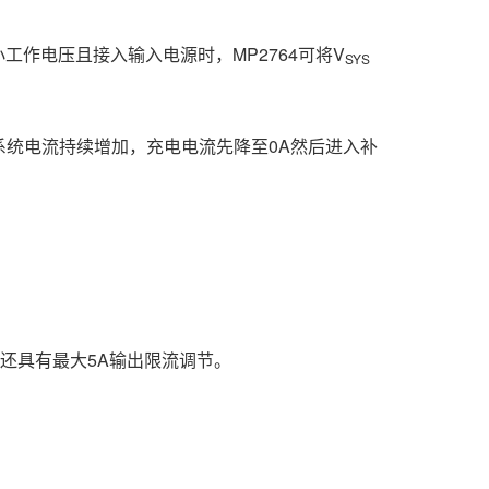
工作电压且接入输入电源时，MP2764可将V
SYS
统电流持续增加，充电电流先降至0A然后进入补
同时还具有最大5A输出限流调节。