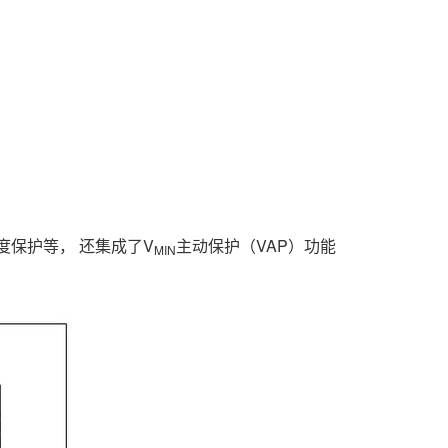
保护等， 还集成了V
主动保护（VAP）功能
MIN