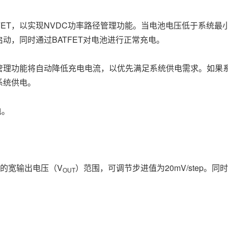
SFET，以实现NVDC功率路径管理功能。当电池电压低于系统最小
动，同时通过BATFET对电池进行正常充电。
管理功能将自动降低充电电流，以优先满足系统供电需求。如果系
系统供电。
电。
1V的宽输出电压（V
）范围，可调节步进值为20mV/step。
OUT