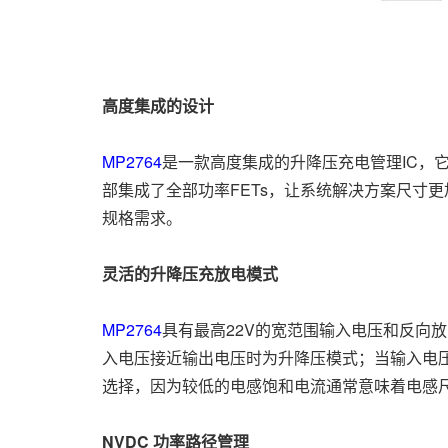
高度集成的设计
MP2764
是一款高度集成的升降压充电管理IC，它
部集成了全部功率FETs，让系统解决方案尺寸
规格需求。
灵活的升降压充放电模式
MP2764
具有最高22V的宽范围输入电压和反向
入电压接近输出电压时为升降压模式；当输入电压
选择，因为较低的电感饱和电流通常意味着电感
NVDC
功率路径管理