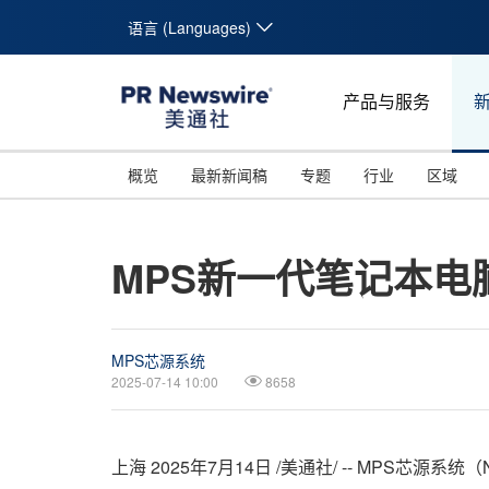
语言 (Languages)
产品与服务
概览
最新新闻稿
专题
行业
区域
MPS新一代笔记本电
MPS芯源系统
2025-07-14 10:00
8658
上海
2025年7月14日
/美通社/ -- MPS芯源系