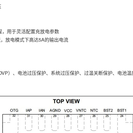
压
可编程，用于灵活配置充放电参数
流，放电模式下高达5A的输出电流
VP）、电池过压保护、系统过压保护、过温关断保护、电池温度