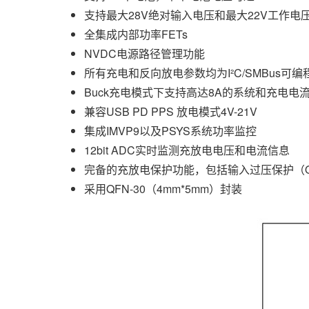
支持最大28V绝对输入电压和最大22V工作电
全集成内部功率FETs
NVDC电源路径管理功能
所有充电和反向放电参数均为I²C/SMBus
Buck充电模式下支持高达8A的系统和充电电
兼容USB PD PPS 放电模式4V-21V
集成IMVP9以及PSYS系统功率监控
12bit ADC实时监测充放电电压和电流信息
完备的充放电保护功能，包括输入过压保护（O
采用QFN-30（4mm*5mm）封装