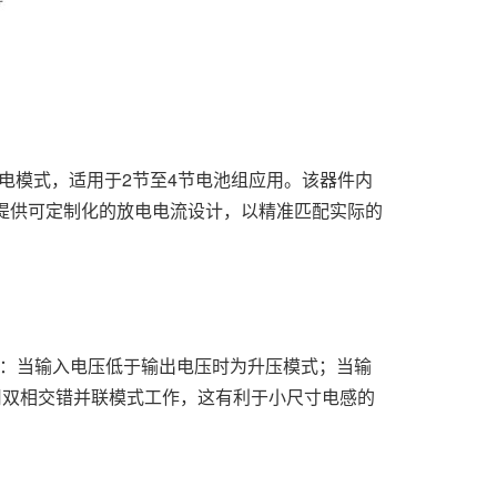
放电模式，适用于2节至4节电池组应用。该器件内
时提供可定制化的放电电流设计，以精准匹配实际的
换：当输入电压低于输出电压时为升压模式；当输
用双相交错并联模式工作，这有利于小尺寸电感的