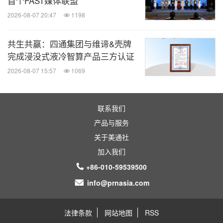
首个FAST媒体联盟
2026-08-07 20:47
1198
共生共赢：四通集团与维谛&壳牌
完成浸没式液冷智算产品三方认证
2026-08-07 15:57
1069
联系我们
产品与服务
关于美通社
加入我们
+86-010-59539500
info@prnasia.com
法律条款
网站地图
RSS