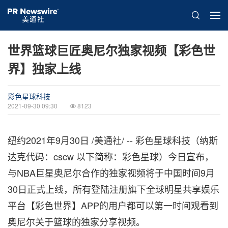
世界篮球巨匠奥尼尔独家视频【彩色世
界】独家上线
彩色星球科技
2021-09-30 09:30
8123
纽约2021年9月30日 /美通社/ -- 彩色星球科技（纳斯
达克代码：cscw 以下简称：彩色星球）今日宣布，
与NBA巨星奥尼尔合作的独家视频将于
中国时间9月
30日
正式上线，所有登陆注册旗下全球明星共享娱乐
平台【彩色世界】APP的用户都可以第一时间观看到
奥尼尔关于篮球的独家分享视频。