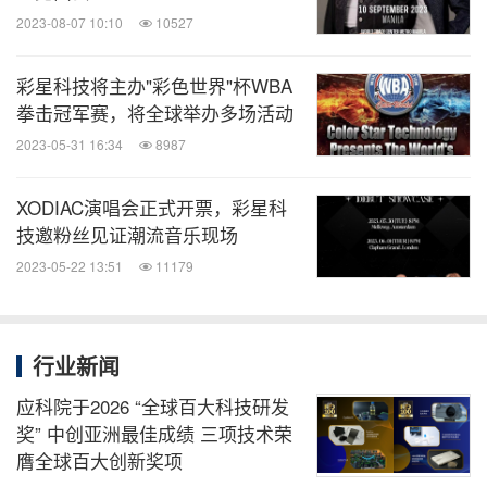
2023-08-07 10:10
10527
彩星科技将主办"彩色世界"杯WBA
拳击冠军赛，将全球举办多场活动
2023-05-31 16:34
8987
XODIAC演唱会正式开票，彩星科
技邀粉丝见证潮流音乐现场
2023-05-22 13:51
11179
行业新闻
应科院于2026 “全球百大科技研发
奖” 中创亚洲最佳成绩 三项技术荣
膺全球百大创新奖项