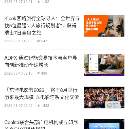
2026-08-07 19:01
1192
Klook客路旅行全球寻人：全世界寻
找5位最强"J人旅行规划者"，获得
瑞士7日全包之旅
2026-08-10 12:00
247
ADFX 通过智能交易技术与客户导
向创新推动全球增长
2026-08-10 09:15
439
「东盟电影节2026 」将于8月举行
历来最大规模 以电影连系文化交流
2026-08-07 21:02
1422
Coolita联合头部广电机构成立印尼