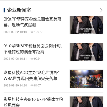
企业新闻室
BK&PP菲律宾粉丝见面会完美落
幕，现场气氛爆棚
2023-09-22 10:10
10972
9/10号BK&PP粉丝见面会倒计时，
不能错过的偶像零距离
2023-09-06 16:11
9024
彩星科技ADD主办“彩色世界杯”
WBA世界巡回赛迪拜完美落幕
2023-08-30 14:30
8107
彩星科技主办9/10 BkPP菲律宾粉
丝见面会