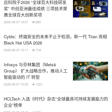
应科院于2026 “全球百大科技研发
奖” 中创亚洲最佳成绩 三项技术荣
膺全球百大创新奖项
2026-08-07 19:01
885
Cyble：终端安全的未来不止于检测，新一代 Titan 亮相
Black Hat USA 2026
2026-08-07 15:11
718
Infosys 与芬林集团（Metsä
Group） 扩大战略合作，推动人工
智能驱动的 IT 转型
2026-08-07 10:30
1221
HCLTech 入选《时代》杂志“全球最具可持续发展能力的
企业”榜单