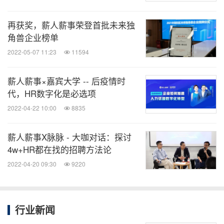
再获奖，薪人薪事荣登首批未来独
角兽企业榜单
2022-05-07 11:23
11594
薪人薪事×嘉宾大学 -- 后疫情时
代，HR数字化是必选项
2022-04-22 10:00
8835
薪人薪事X脉脉 - 大咖对话：探讨
4w+HR都在找的招聘方法论
2022-04-20 09:30
9220
行业新闻