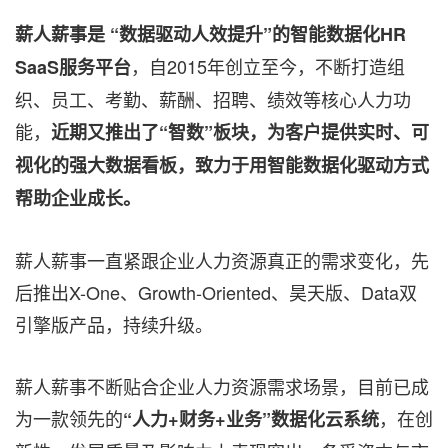
薪人薪事
是
“数据驱动人效提升”的智能数据化HR
，自2015年创立至今，不断打造组
SaaS服务平台
织、员工、考勤、薪酬、招聘、绩效等核心人力功
能，
近
期又推
出了
“
智数
”
板块，为客户提供实时、可
视化的强大数据看板，致力于用智能数据化驱动方式
帮助企业成长。
薪人薪事一直紧跟企业人力资源真正的需求变化，先
后推出X-One、Growth-Oriented、昊天版、Data双
引擎版产品，持续升级。
薪人薪事不断贴合企业人力资源需求场景，目前已成
为一款领先的
，在创
“人力+财务+业务”数据化云系统