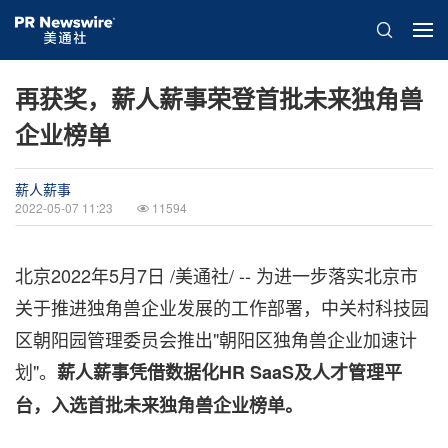
再获奖，薪人薪事荣登首批未来独角兽
企业榜单
薪人薪事
2022-05-07 11:23
11594
北京
2022年5月7日
/美通社/ -- 为进一步落实北京市
关于推进独角兽企业发展的工作部署，中关村科技园
区朝阳园管理委员会推出"朝阳区独角兽企业加速计
划"。
薪人薪事凭借数据化
HR SaaS及人才管理平
台，入选首批未来独角兽企业榜单。