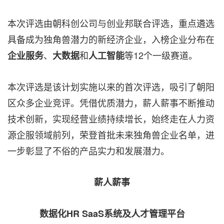
本次评选由朝科创公司与创业邦联合评选，重点遴选
具备成为独角兽潜力的新经济企业，入榜企业分布在
、
和
等12个一级赛道。
企业服务
大数据
人工智能
本次评选是该计划实施以来的首次评选，吸引了朝阳
区众多企业竞评。凭借优质潜力，薪人薪事不断推动
技术创新，实现经营业绩持续增长，始终走在人力资
源企服领域前列，荣登首批未来独角兽企业名单，进
一步彰显了不俗的产品实力和发展潜力。
薪人薪事
数据化
HR SaaS系统及人才管理平台