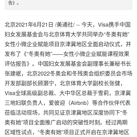
告》。
北京2021年6月21日 /美通社/ -- 今天，Visa携手中国
妇女发展基金会与北京体育大学共同举办“冬奥有她”
女性小微企业赋能项目京津冀地区全面启动仪式，并
发布了《“冬奥有她”——女性小微企业赋能课程效果
评估报告》。中国妇女发展基金会副理事长兼秘书长
张建岷，北京2022冬奥会和冬残奥会组织委员会市场
开发部副部长顾灏宁，北京体育大学副校长张健，
Visa全球高级副总裁、大中华区总裁于雪莉，京津冀
三地妇联负责人，爱彼迎（Airbnb）等合作伙伴代表
莅临活动现场，共同见证京津冀地区深度协同下“冬
奥有她”项目全面推广启动的突破性时刻。经过两期
区域性试点，“冬奥有她”项目正式开启在京津冀地区