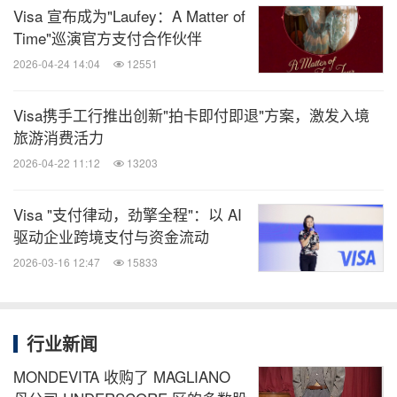
Visa 宣布成为"Laufey：A Matter of
Time"巡演官方支付合作伙伴
2026-04-24 14:04
12551
Visa携手工行推出创新"拍卡即付即退"方案，激发入境
旅游消费活力
2026-04-22 11:12
13203
Visa "支付律动，劲擎全程"：以 AI
驱动企业跨境支付与资金流动
2026-03-16 12:47
15833
行业新闻
MONDEVITA 收购了 MAGLIANO