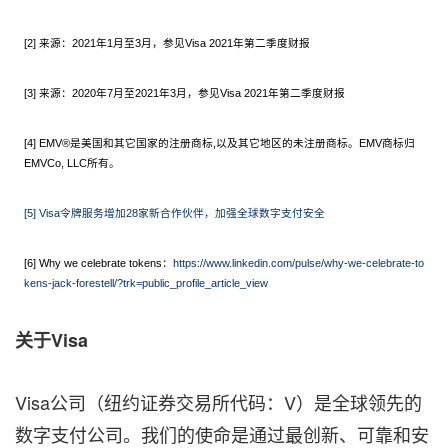
[2] 来源：2021年1月至3月，参见Visa 2021年第二季度财报
[3] 来源：2020年7月至2021年3月，参见Visa 2021年第二季度财报
[4] EMV®是美国和其它国家的注册商标,以及其它地区的未注册商标。EMV商标归
EMVCo, LLC所有。
[5] Visa令牌服务增加28家新合作伙伴，加强全球数字支付安全
[6] Why we celebrate tokens：
https://www.linkedin.com/pulse/why-we-celebrate-to
kens-jack-forestell/?trk=public_profile_article_view
关
于
Vis
a
Visa公司（纽约证券交易所代码：V）是全球领先的
数字支付公司。我们的使命是通过最创新、可靠和安