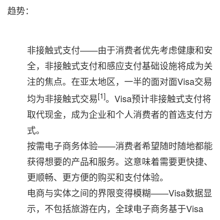
趋势：
非接触式支付——由于消费者优先考虑健康和安
全，非接触式支付和感应支付基础设施将成为
关
注的焦点。在亚太地区，一半的面对面Visa交易
[1]
均为非接触式交易
。Visa预计非接触式支付将
取代现金，成为企业和
个人
消费者的首选支付方
式。
按需电子商务体验——消费者希望随时随地都能
获得想要的产品和服务。这
意味着
需要更快捷、
更顺畅、更方便的购买和支付体验。
电商与实体之间的界限变得模糊——Visa数据显
示，不包括旅游在内，全球电子商务
基于Visa