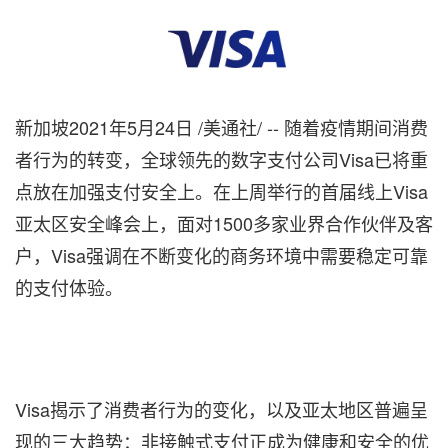
新加坡2021年5月24日 /美通社/ -- 随着疫情期间消费
者行为的转变，全球领先的数字支付公司Visa已将重
点放在加强支付安全上。在上周举行的首届
线上
Visa
亚太区安全峰会上，面对1500多家
业界
合作伙伴
及
客
户，Visa强调在不断变化的商务环境中需要稳定可靠
的支付体验。
Visa揭示了消费者行为的变化，以及亚太地区普遍
呈
现
的三大趋势：非接触式支付正成为健康和安全的优