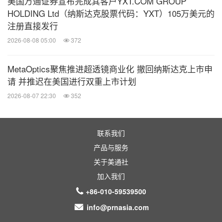
美国万通证券宣布完成其客户YXT.COM GROUP
HOLDING Ltd（纳斯达克股票代码：YXT）105万美元的
注册直接发行
2026-08-08 05:00
372
MetaOptics聚焦推进超透镜商业化 撤回纳斯达克上市申
请 并推迟在美国进行双重上市计划
2026-08-07 22:30
352
联系我们
产品与服务
关于美通社
加入我们
+86-010-59539500
info@prnasia.com