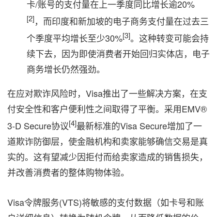
卡/账号的
支付量在上一季度同比增长逾20%
[2]
，而印度和新加坡的电子商务支付量在过去三
[3]
个季度平均增长至少30%
。这种转变可能会持
续下去，因为即使消费者开始回归实体店，电子
商务增长仍然强劲。
在应对欺诈风险时，Visa推出了一些解决方案，在支
付安全性和客户便利性之间取得了平衡。采用EMV®
[4]
3-D Secure协议
最新标准的Visa Secure增加了一
道欺诈防御层，使金融机构和卖家能够确信交易是真
实的。这有望减少因拒付而给卖家造成的销售损失，
并改善消费者的整体购物体验。
Visa令牌服务(VTS)将敏感的支付数据（如卡号和账