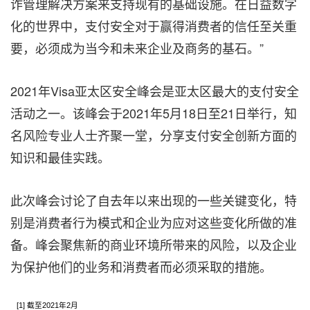
诈管理解决方案来支持现有的基础设施。在日益数字
化的世界中，支付安全对于赢得消费者的信任至
关
重
要，必须成为当今和未来企业
及
商务的基石。”
2021年Visa亚太区安全峰会是
亚太区
最大的支付安全
活动之一。该峰会于2021年5月18日至21日举行，知
名风险专业人士齐聚一堂，分享支付安全创新方面的
知识和最佳实践。
此次峰会讨论了自去年以来出现的一些
关
键变化，特
别是消费者行为模式和企业为应对这些变化所做的准
备。峰会聚焦新的商业环境所带来的风险，以及企业
为保护他们的业务和消费者而必须采取的措施。
[1] 截至2021年2月