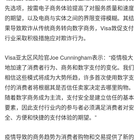
先
选
项，按需电子商务体验提高了对服务质量和速度
的期望，
以及
电商与实体之间的界限变得模糊。
其结
果导致
欺
诈从
传统商务转向数字商务，Visa敦促
支付
行业采取积极措施应对欺诈行为。
Visa亚太区风险官Joe Cunningham表示：“疫情极大
地加速了消费者行为、商务和数字支付的变化。我们
相信这些模式将成为大势所趋，许多首次使用数字支
付的消费者将根据其是否信任卖家决定去哪里购物。
随着数字商务成为主流，支付安全是建立信任的基本
要素，因此
支付
行业
内的参与者
必须满足消费者对安
全、方便和快捷的支付体验的期望。”
疫情导致的商务趋势为消费者购物和交易提供了新的