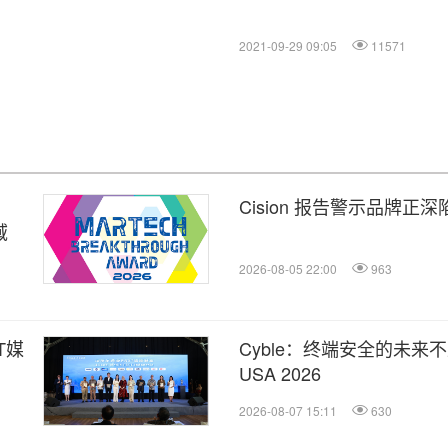
2021-09-29 09:05
11571
Cision 报告警示品牌正
域
2026-08-05 22:00
963
T媒
Cyble：终端安全的未来不止于
USA 2026
2026-08-07 15:11
630