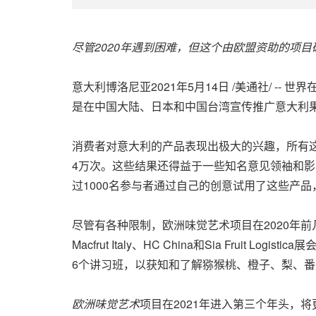
尽管
2020
年遇到困
难，但这个由欧盟资助的项目
意大利博洛尼亚2021年5月14日 /美通社/ 
是在中国大陆、日本和中国台湾宣传推广意大利
消费者对意大利的产品表现出极大的兴趣，所有这
4万次。这些结果还得益于一些知名意见领袖和影响
过1000名参与者通过自己的创意试用了这些产
尽管有各种限制，欧洲味觉艺术项目在2020年
Macfrut Italy、HC China和Sia Fruit Logi
6个讲习班，以获知和了解猕猴桃、橙子、梨、
欧洲味
觉艺术
项目在2021年进入第三个年头，