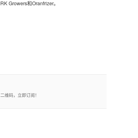
K Growers和Oranfrizer。
描二维码，立即订阅！