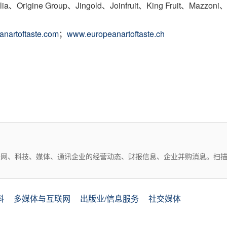
ine Group、Jingold、Joinfruit、King Fruit、Mazzoni、R
nartoftaste.com
；
www.europeanartoftaste.ch
互联网、科技、媒体、通讯企业的经营动态、财报信息、企业并购消息。扫
料
多媒体与互联网
出版业/信息服务
社交媒体