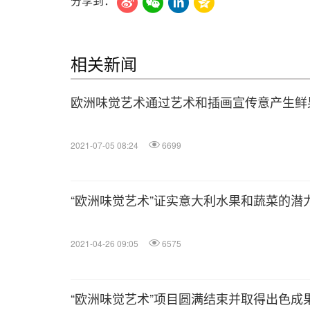
分享到：
相关新闻
欧洲味觉艺术通过艺术和插画宣传意产生鲜
2021-07-05 08:24
6699
“欧洲味觉艺术”证实意大利水果和蔬菜的潜
2021-04-26 09:05
6575
“欧洲味觉艺术”项目圆满结束并取得出色成