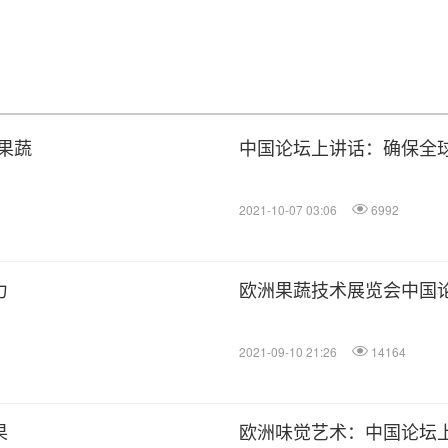
果蔬
中国论坛上讲话：确保全
2021-10-07 03:06
6992
力
欧洲果蔬技术展览会中国
2021-09-10 21:26
14164
果
欧洲味觉艺术：中国论坛