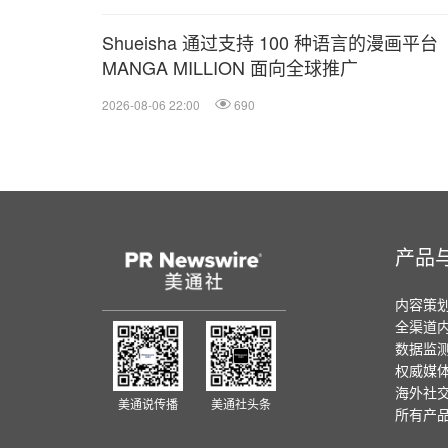
Shueisha 通过支持 100 种语言的漫画平台
MANGA MILLION 面向全球推广
2026-08-06 22:00
690
产品
内容策
全渠道
数据监
权威媒
海外社
美通说传播
美通社头条
所有产