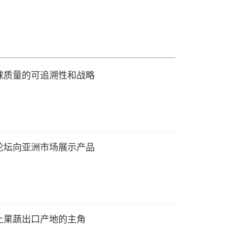
球质量的可追溯性和战略
论坛向亚洲市场展示产品
上果蔬出口产地的主角