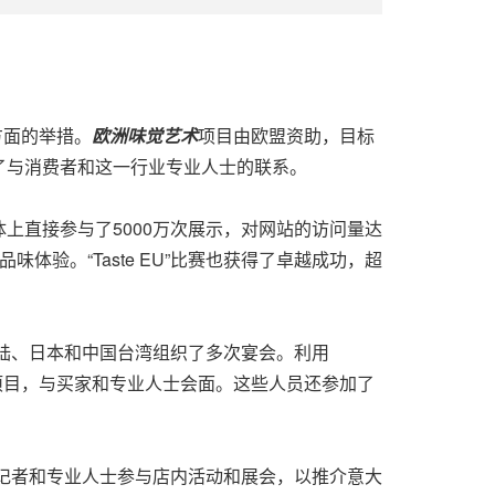
方面的举措。
欧洲味
觉艺术
项目由欧盟资助，目标
了与消费者和这一行业专业人士的联系。
上直接参与了5000万次展示，对网站的访问量达
验。“Taste EU”比赛也获得了卓越成功，超
大陆、日本和中国台湾组织了多次宴会。利用
项目，与买家和专业人士会面。这些人员还参加了
、记者和专业人士参与店内活动和展会，以推介意大