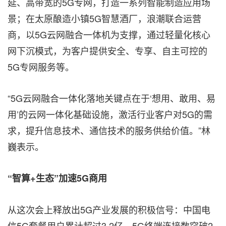
延、高带宽的5G专网，打造一系列智能制造应用场
景；在太原酿造小镇5G智慧酒厂，浪潮联合运营
商，以5G云网融合一体机为支撑，通过轻量化核心
网下沉模式，为客户提供安全、专享、自主可控的
5G专网服务等。
“5G云网融合一体化落地关键点在于‘想用、敢用、易
用’的云网一体化基础设施，激活行业客户对5G的需
求，提升信息技术、通信技术的服务供给价值。”林
巍表示。
“智算
+生态”加速5G商用
从这次会上释放出5G产业发展的积极信号：中国电
信5G套餐用户累计超过3.2亿，5G终端连接数突破2