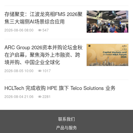
存储聚变：江波龙亮相FMS 2026聚
焦三大端侧AI场景综合应用
2026-08-06 08:00
547
ARC Group 2026资本并购论坛金秋
在沪启幕，聚焦海外上市融资、跨
境并购、中国企业全球化
2026-08-05 10:00
1017
HCLTech 完成收购 HPE 旗下 Telco Solutions 业务
2026-08-04 21:06
2281
联系我们
产品与服务