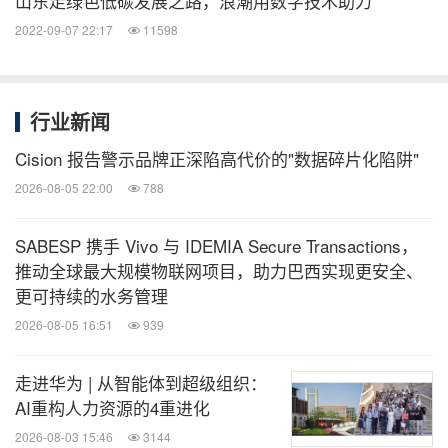
山东走绿色低碳发展之路，浪潮用数字技术助力
2022-09-07 22:17
11598
行业新闻
Cision 报告警示品牌正深陷高代价的"数据碎片化陷阱"
2026-08-05 22:00
788
SABESP 携手 Vivo 与 IDEMIA Secure Transactions，
推动全球最大规模物联网项目，助力巴西实现更安全、
更可持续的水务管理
2026-08-05 16:51
939
走进华为 | 从智能体到超级组织：
AI重构人力资源的4重进化
2026-08-03 15:46
3144