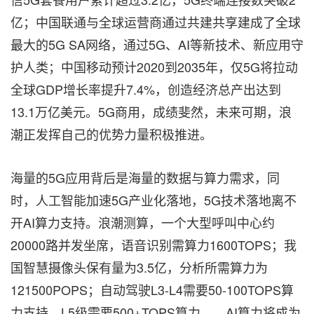
亿；中国联通与全球运营商通过共建共享建成了全球
最大的5G SA网络，通过5G、AI等新技术、新应用守
护人类；中国移动预计2020到2035年，仅5G将拉动
全球GDP增长率提升7.4%，创造经济总产出达到
13.1万亿美元。5G商用，成绩斐然，未来可期，浪
潮正发挥自己的优势力量积极推进。
海量的5G应用背后是海量的数据与算力需求，同
时，人工智能加速5G产业化落地，5G技术落地离不
开AI算力支持。浪潮测算，一个大型呼叫中心约
20000路并发坐席，语音识别需算力1600TOPS；我
国智慧摄像头保有量为3.5亿，分析所需算力为
121500POPS；自动驾驶L3-L4需要50-100TOPS算
力支持，L5级需要500+TOPS算力……AI算力将成为