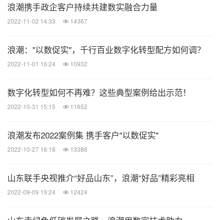
浪潮携手政企客户持续共建数实融合力量
2022-11-02 14:33
14367
浪潮："以数促实"，千行百业数字化转型配方如何调？
2022-11-01 16:24
10932
数字化转型如何不再难？这些典型案例给出示范！
2022-10-31 15:15
11652
浪潮发布2022案例集 携手客户"以数促实"
2022-10-27 16:18
13386
山东联手央视推介“好品山东”，浪潮“好品”精彩亮相
2022-09-09 19:24
12424